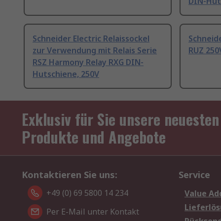
DIN-Hut
Schneider Electric Relaissockel
Schneide
zur Verwendung mit Relais Serie
RUZ 250
RSZ Harmony Relay RXG DIN-
Hutschiene, 250V
Exklusiv für Sie unsere neuesten
Produkte und Angebote
Kontaktieren Sie uns:
Service
+49 (0) 69 5800 14 234
Value Ad
Lieferlö
Per E-Mail unter Kontakt