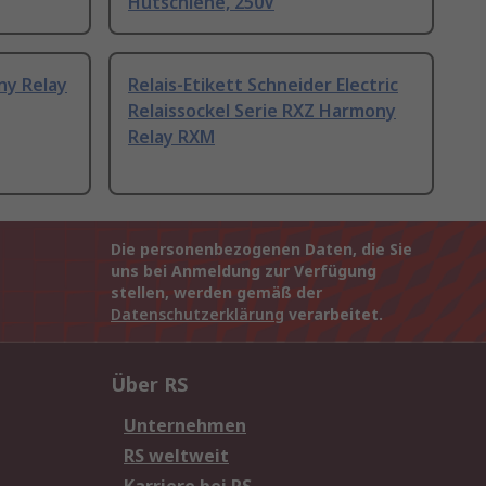
Hutschiene, 250V
ny Relay
Relais-Etikett Schneider Electric
Relaissockel Serie RXZ Harmony
Relay RXM
Die personenbezogenen Daten, die Sie
uns bei Anmeldung zur Verfügung
stellen, werden gemäß der
Datenschutzerklärung
verarbeitet.
Über RS
Unternehmen
RS weltweit