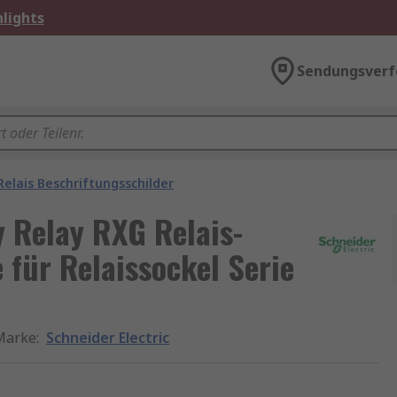
lights
Sendungsverf
Relais Beschriftungsschilder
 Relay RXG Relais-
 für Relaissockel Serie
Marke
:
Schneider Electric