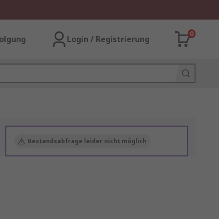
0
olgung
Login / Registrierung
Bestandsabfrage leider nicht möglich