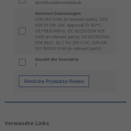
Anschlussklemmenblock
Normen/Zulassungen
DIN VDE 0160 (in relevant parts), DIN
VDE 0110b, EAC Approval ID RU*C-
DE.*08.B.00010, IEC 60255/DIN VDE
0435 (in relevant parts), EN 60730/DIN
VDE 0631, Gr. C for 250 V DC, DIN EN
50178/VDE 0160 (in relevant parts)
Anzahl der Kontakte
1
Ähnliche Produkte finden
Verwandte Links