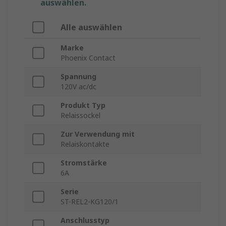
auswählen.
Alle auswählen
Marke
Phoenix Contact
Spannung
120V ac/dc
Produkt Typ
Relaissockel
Zur Verwendung mit
Relaiskontakte
Stromstärke
6A
Serie
ST-REL2-KG120/1
Anschlusstyp