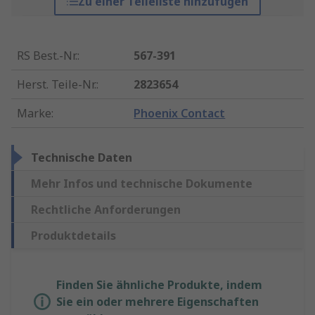
Zu einer Teileliste hinzufügen
RS Best.-Nr.
:
567-391
Herst. Teile-Nr.
:
2823654
Marke
:
Phoenix Contact
Technische Daten
Mehr Infos und technische Dokumente
Rechtliche Anforderungen
Produktdetails
Finden Sie ähnliche Produkte, indem
Sie ein oder mehrere Eigenschaften