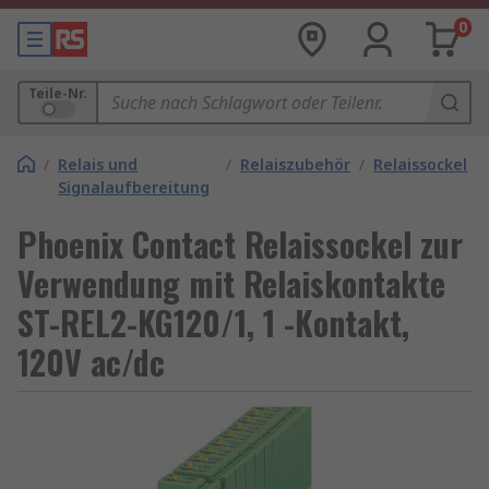
0
Teile-Nr.
/
Relais und
/
Relaiszubehör
/
Relaissockel
Signalaufbereitung
Phoenix Contact Relaissockel zur
Verwendung mit Relaiskontakte
ST-REL2-KG120/1, 1 -Kontakt,
120V ac/dc