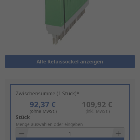
Alle Relaissockel anzeigen
Zwischensumme (1 Stück)*
92,37 €
109,92 €
(ohne MwSt.)
(inkl. MwSt.)
Add
Stück
to
Menge auswählen oder eingeben
Basket