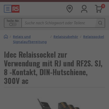
0
Teile-Nr.
/
Relais und
/
Relaiszubehör
/
Relaissockel
Signalaufbereitung
Idec Relaissockel zur
Verwendung mit RJ und RF2S. SJ,
8 -Kontakt, DIN-Hutschiene,
300V ac