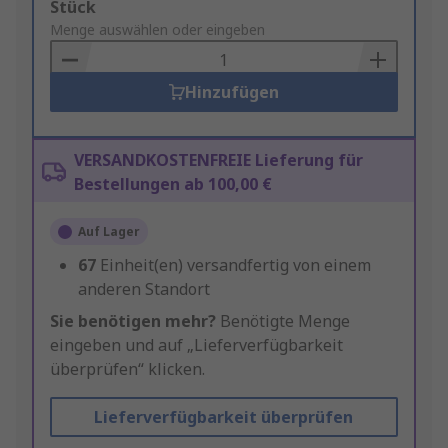
Add
Stück
to
Menge auswählen oder eingeben
Basket
Hinzufügen
VERSANDKOSTENFREIE Lieferung für
Bestellungen ab 100,00 €
Auf Lager
67
Einheit(en) versandfertig von einem
anderen Standort
Sie benötigen mehr?
Benötigte Menge
eingeben und auf „Lieferverfügbarkeit
überprüfen“ klicken.
Lieferverfügbarkeit überprüfen