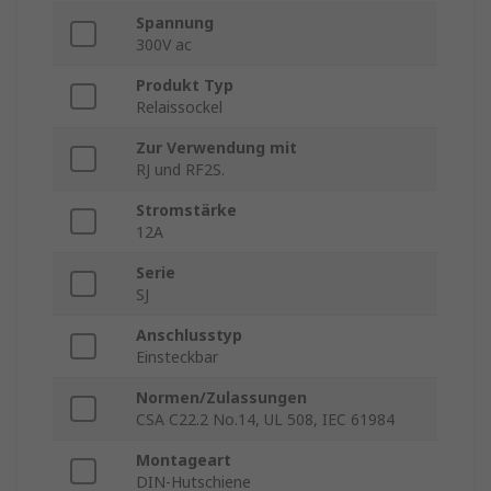
Spannung
300V ac
Produkt Typ
Relaissockel
Zur Verwendung mit
RJ und RF2S.
Stromstärke
12A
Serie
SJ
Anschlusstyp
Einsteckbar
Normen/Zulassungen
CSA C22.2 No.14, UL 508, IEC 61984
Montageart
DIN-Hutschiene