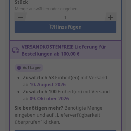
Add
Stück
to
Menge auswählen oder eingeben
Basket
Hinzufügen
VERSANDKOSTENFREIE Lieferung für
Bestellungen ab 100,00 €
Auf Lager
Zusätzlich
53
Einheit(en) mit Versand
ab
10. August 2026
Zusätzlich
100
Einheit(en) mit Versand
ab
09. Oktober 2026
Sie benötigen mehr?
Benötigte Menge
eingeben und auf „Lieferverfügbarkeit
überprüfen“ klicken.