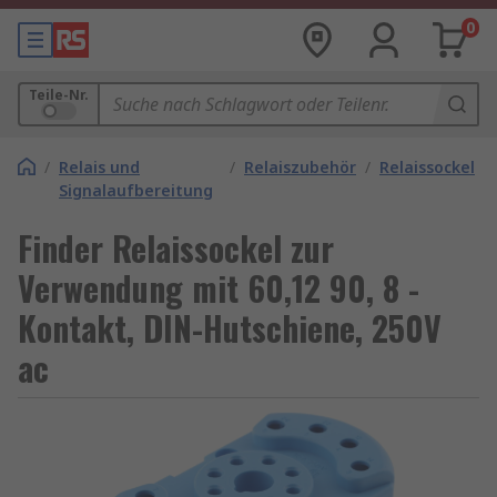
0
Teile-Nr.
/
Relais und
/
Relaiszubehör
/
Relaissockel
Signalaufbereitung
Finder Relaissockel zur
Verwendung mit 60,12 90, 8 -
Kontakt, DIN-Hutschiene, 250V
ac