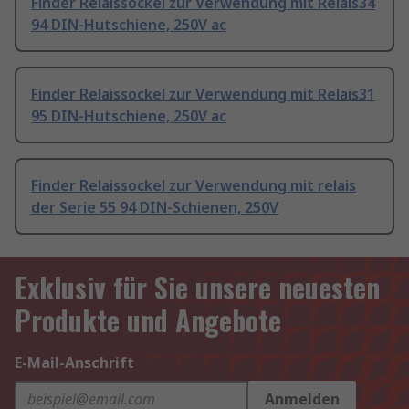
Finder Relaissockel zur Verwendung mit Relais34
94 DIN-Hutschiene, 250V ac
Finder Relaissockel zur Verwendung mit Relais31
95 DIN-Hutschiene, 250V ac
Finder Relaissockel zur Verwendung mit relais
der Serie 55 94 DIN-Schienen, 250V
Exklusiv für Sie unsere neuesten
Produkte und Angebote
E-Mail-Anschrift
Anmelden