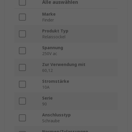
Alle auswählen
Marke
Finder
Produkt Typ
Relaissockel
Spannung
250V ac
Zur Verwendung mit
60,12
Stromstärke
10A
Serie
90
Anschlusstyp
Schraube
Normen/Zulassungen