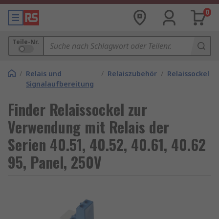
0
Teile-Nr.
/
Relais und
/
Relaiszubehör
/
Relaissockel
Signalaufbereitung
Finder Relaissockel zur
Verwendung mit Relais der
Serien 40.51, 40.52, 40.61, 40.62
95, Panel, 250V