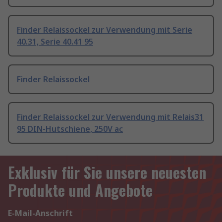
Finder Relaissockel zur Verwendung mit Serie
40.31, Serie 40.41 95
Finder Relaissockel
Finder Relaissockel zur Verwendung mit Relais31
95 DIN-Hutschiene, 250V ac
Exklusiv für Sie unsere neuesten
Produkte und Angebote
E-Mail-Anschrift