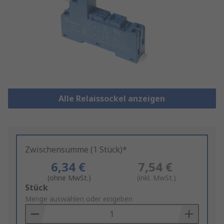
Alle Relaissockel anzeigen
Zwischensumme (1 Stück)*
6,34 €
7,54 €
(ohne MwSt.)
(inkl. MwSt.)
Add
Stück
to
Menge auswählen oder eingeben
Basket