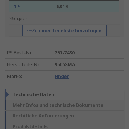
1 +
6,34 €
*Richtpreis
Zu einer Teileliste hinzufügen
RS Best.-Nr.
:
257-7430
Herst. Teile-Nr.
:
9505SMA
Marke
:
Finder
Technische Daten
Mehr Infos und technische Dokumente
Rechtliche Anforderungen
Produktdetails