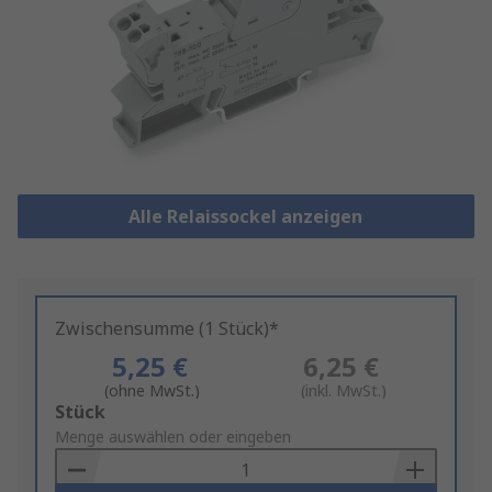
Alle Relaissockel anzeigen
Zwischensumme (1 Stück)*
5,25 €
6,25 €
(ohne MwSt.)
(inkl. MwSt.)
Add
Stück
to
Menge auswählen oder eingeben
Basket