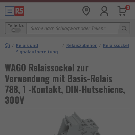
0
Teile-Nr.
/
Relais und
/
Relaiszubehör
/
Relaissockel
Signalaufbereitung
WAGO Relaissockel zur
Verwendung mit Basis-Relais
788, 1 -Kontakt, DIN-Hutschiene,
300V