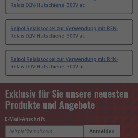
Relais DIN-Hutschiene, 300V ac
Relpol Relaissockel zur Verwendung mit R3N-
Relais DIN-Hutschiene, 300V ac
Relpol Relaissockel zur Verwendung mit R4N-
Relais DIN-Hutschiene, 300V ac
Exklusiv für Sie unsere neuesten
Produkte und Angebote
E-Mail-Anschrift
Anmelden