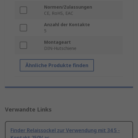
Normen/Zulassungen
CE, RoHS, EAC
Anzahl der Kontakte
5
Montageart
DIN-Hutschiene
Ähnliche Produkte finden
Verwandte Links
Finder Relaissockel zur Verwendung mit 34 5 -
Kontakt 250V ac