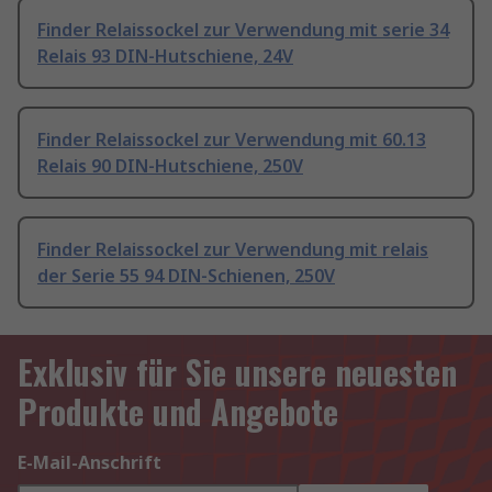
Finder Relaissockel zur Verwendung mit serie 34
Relais 93 DIN-Hutschiene, 24V
Finder Relaissockel zur Verwendung mit 60.13
Relais 90 DIN-Hutschiene, 250V
Finder Relaissockel zur Verwendung mit relais
der Serie 55 94 DIN-Schienen, 250V
Exklusiv für Sie unsere neuesten
Produkte und Angebote
E-Mail-Anschrift