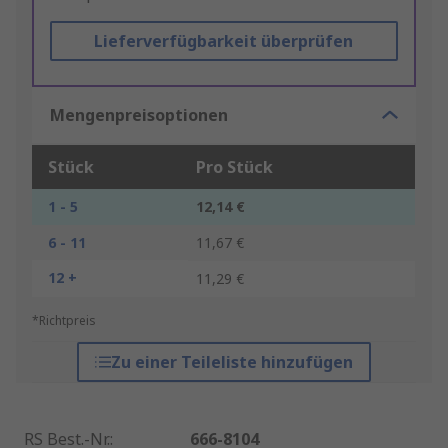
Lieferverfügbarkeit überprüfen
Mengenpreisoptionen
Stück
Pro Stück
1 - 5
12,14 €
6 - 11
11,67 €
12 +
11,29 €
*Richtpreis
Zu einer Teileliste hinzufügen
RS Best.-Nr.
:
666-8104