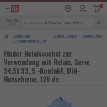
0
Teile-Nr.
/
Relais und
/
Relaiszubehör
/
Relaissockel
Signalaufbereitung
Finder Relaissockel zur
Verwendung mit Relais, Serie
34,51 93, 5 -Kontakt, DIN-
Hutschiene, 12V dc