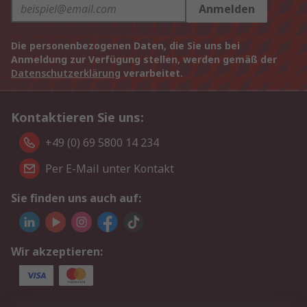
Anmelden
Die personenbezogenen Daten, die Sie uns bei
Anmeldung zur Verfügung stellen, werden gemäß der
Datenschutzerklärung
verarbeitet.
Kontaktieren Sie uns:
+49 (0) 69 5800 14 234
Per E-Mail unter Kontakt
Sie finden uns auch auf:
Wir akzeptieren: