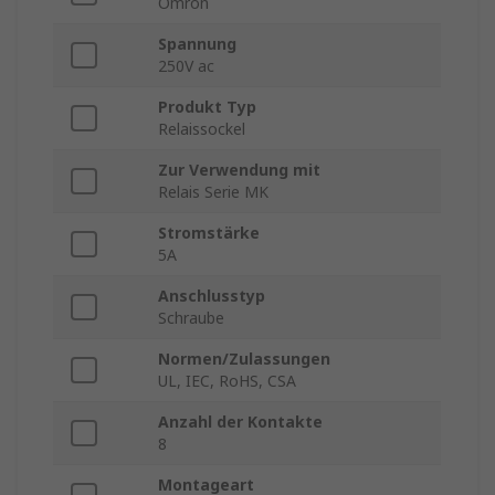
Omron
Spannung
250V ac
Produkt Typ
Relaissockel
Zur Verwendung mit
Relais Serie MK
Stromstärke
5A
Anschlusstyp
Schraube
Normen/Zulassungen
UL, IEC, RoHS, CSA
Anzahl der Kontakte
8
Montageart