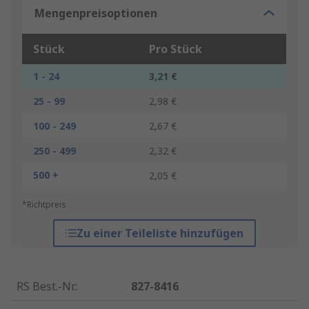
Mengenpreisoptionen
Stück
Pro Stück
1 - 24
3,21 €
25 - 99
2,98 €
100 - 249
2,67 €
250 - 499
2,32 €
500 +
2,05 €
*Richtpreis
Zu einer Teileliste hinzufügen
RS Best.-Nr.
:
827-8416