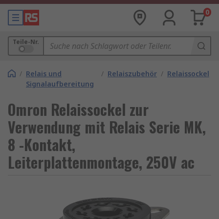
0
Teile-Nr.
/
Relais und
/
Relaiszubehör
/
Relaissockel
Signalaufbereitung
Omron Relaissockel zur
Verwendung mit Relais Serie MK,
8 -Kontakt,
Leiterplattenmontage, 250V ac