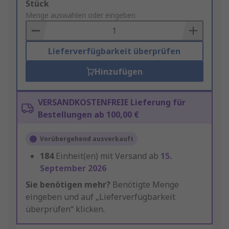
Add
Stück
to
Menge auswählen oder eingeben
Basket
Lieferverfügbarkeit überprüfen
Hinzufügen
VERSANDKOSTENFREIE Lieferung für
Bestellungen ab 100,00 €
Vorübergehend ausverkauft
184
Einheit(en) mit Versand ab
15.
September 2026
Sie benötigen mehr?
Benötigte Menge
eingeben und auf „Lieferverfügbarkeit
überprüfen“ klicken.