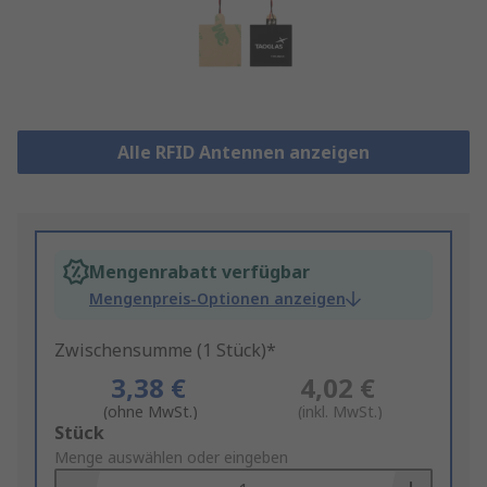
Alle RFID Antennen anzeigen
Mengenrabatt verfügbar
Mengenpreis-Optionen anzeigen
Zwischensumme (1 Stück)*
3,38 €
4,02 €
(ohne MwSt.)
(inkl. MwSt.)
Add
Stück
to
Menge auswählen oder eingeben
Basket