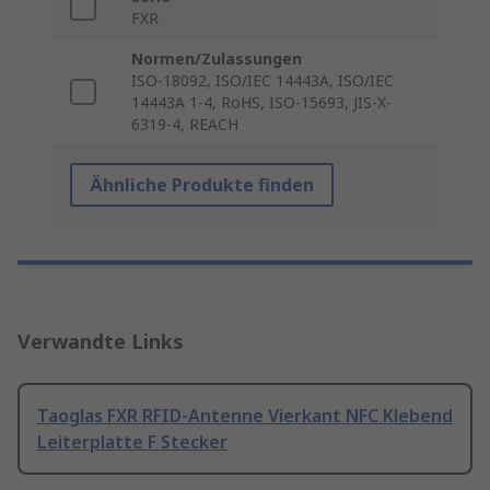
FXR
Normen/Zulassungen
ISO-18092, ISO/IEC 14443A, ISO/IEC
14443A 1-4, RoHS, ISO-15693, JIS-X-
6319-4, REACH
Ähnliche Produkte finden
Verwandte Links
Taoglas FXR RFID-Antenne Vierkant NFC Klebend
Leiterplatte F Stecker