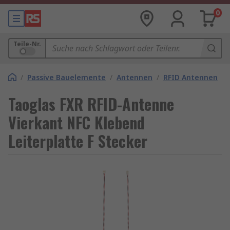
0
Teile-Nr.
/
Passive Bauelemente
/
Antennen
/
RFID Antennen
Taoglas FXR RFID-Antenne
Vierkant NFC Klebend
Leiterplatte F Stecker