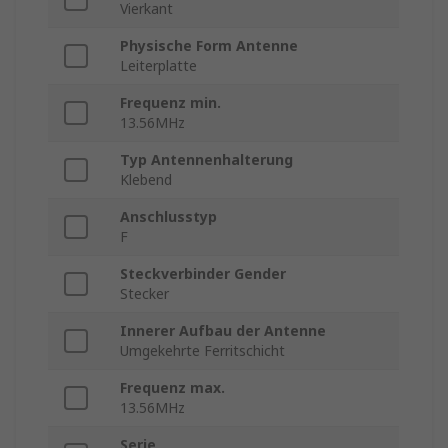
Vierkant
Physische Form Antenne
Leiterplatte
Frequenz min.
13.56MHz
Typ Antennenhalterung
Klebend
Anschlusstyp
F
Steckverbinder Gender
Stecker
Innerer Aufbau der Antenne
Umgekehrte Ferritschicht
Frequenz max.
13.56MHz
Serie