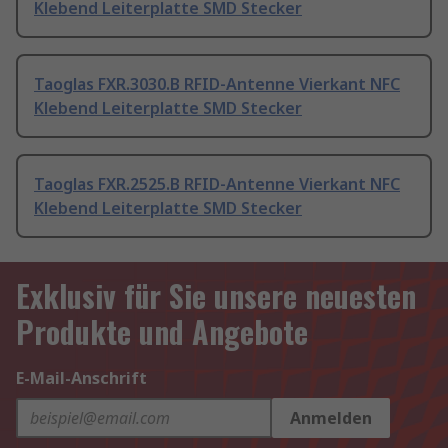
Klebend Leiterplatte SMD Stecker
Taoglas FXR.3030.B RFID-Antenne Vierkant NFC
Klebend Leiterplatte SMD Stecker
Taoglas FXR.2525.B RFID-Antenne Vierkant NFC
Klebend Leiterplatte SMD Stecker
Exklusiv für Sie unsere neuesten
Produkte und Angebote
E-Mail-Anschrift
Anmelden