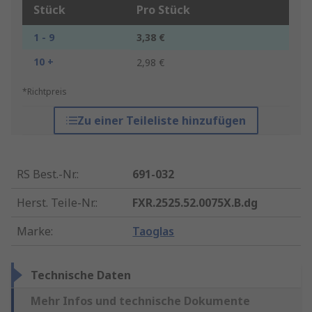
Stück
Pro Stück
1 - 9
3,38 €
10 +
2,98 €
*Richtpreis
Zu einer Teileliste hinzufügen
RS Best.-Nr.
:
691-032
Herst. Teile-Nr.
:
FXR.2525.52.0075X.B.dg
Marke
:
Taoglas
Technische Daten
Mehr Infos und technische Dokumente