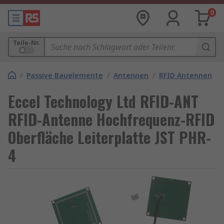
0
Teile-Nr.
/
Passive Bauelemente
/
Antennen
/
RFID Antennen
Eccel Technology Ltd RFID-ANT
RFID-Antenne Hochfrequenz-RFID
Oberfläche Leiterplatte JST PHR-
4