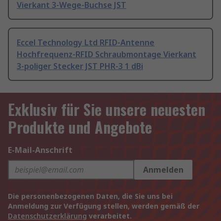
Vierkant 3-Wege-Buchse JST
Eccel Technology Ltd RFID-Antenne
Hochfrequenz-RFID Schraubmontage Vierkant
3-poliger Stecker JST PHR-3 1 dBi
Exklusiv für Sie unsere neuesten
Produkte und Angebote
E-Mail-Anschrift
Anmelden
Die personenbezogenen Daten, die Sie uns bei
Anmeldung zur Verfügung stellen, werden gemäß der
Datenschutzerklärung
verarbeitet.