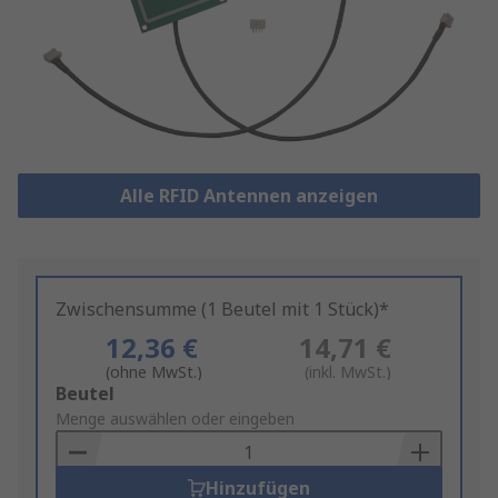
Alle RFID Antennen anzeigen
Zwischensumme (1 Beutel mit 1 Stück)*
12,36 €
14,71 €
(ohne MwSt.)
(inkl. MwSt.)
Add
Beutel
to
Menge auswählen oder eingeben
Basket
Hinzufügen