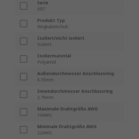
Serie
KRT
Produkt Typ
Ringkabelschuh
Isoliert/nicht isoliert
Isoliert
Isoliermaterial
Polyamid
Außendurchmesser Anschlussring
6.35mm
Innendurchmesser Anschlussring
2.79mm
Maximale Drahtgröße AWG
10AWG
Minimale Drahtgröße AWG
22AWG