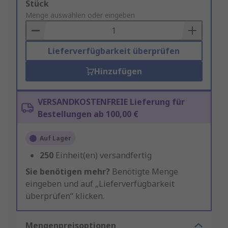
Add
Stück
to
Menge auswählen oder eingeben
Basket
Lieferverfügbarkeit überprüfen
Hinzufügen
VERSANDKOSTENFREIE Lieferung für
Bestellungen ab 100,00 €
Auf Lager
250
Einheit(en) versandfertig
Sie benötigen mehr?
Benötigte Menge
eingeben und auf „Lieferverfügbarkeit
überprüfen“ klicken.
Mengenpreisoptionen