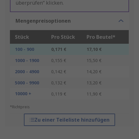
überprüfen“ klicken.
Mengenpreisoptionen
Stück
Pro Stück
Pro Beutel*
100 - 900
0,171 €
17,10 €
1000 - 1900
0,155 €
15,50 €
2000 - 4900
0,142 €
14,20 €
5000 - 9900
0,132 €
13,20 €
10000 +
0,119 €
11,90 €
*Richtpreis
Zu einer Teileliste hinzufügen