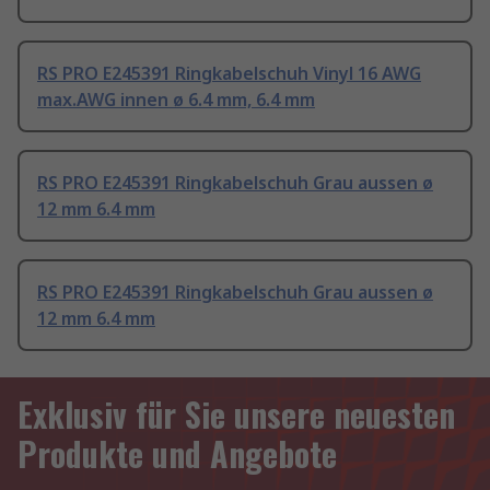
RS PRO E245391 Ringkabelschuh Vinyl 16 AWG
max.AWG innen ø 6.4 mm, 6.4 mm
RS PRO E245391 Ringkabelschuh Grau aussen ø
12 mm 6.4 mm
RS PRO E245391 Ringkabelschuh Grau aussen ø
12 mm 6.4 mm
Exklusiv für Sie unsere neuesten
Produkte und Angebote