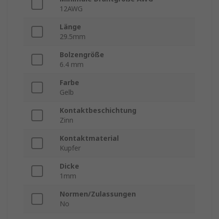
12AWG
Länge
29.5mm
Bolzengröße
6.4 mm
Farbe
Gelb
Kontaktbeschichtung
Zinn
Kontaktmaterial
Kupfer
Dicke
1mm
Normen/Zulassungen
No