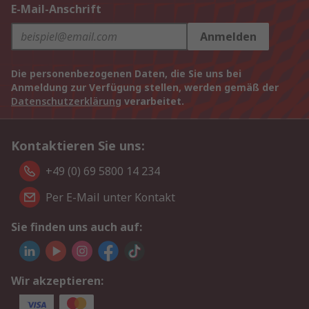
E-Mail-Anschrift
Anmelden
Die personenbezogenen Daten, die Sie uns bei
Anmeldung zur Verfügung stellen, werden gemäß der
Datenschutzerklärung
verarbeitet.
Kontaktieren Sie uns:
+49 (0) 69 5800 14 234
Per E-Mail unter Kontakt
Sie finden uns auch auf:
Wir akzeptieren: