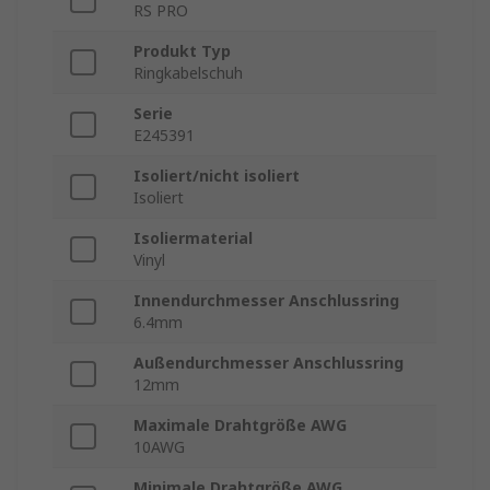
RS PRO
Produkt Typ
Ringkabelschuh
Serie
E245391
Isoliert/nicht isoliert
Isoliert
Isoliermaterial
Vinyl
Innendurchmesser Anschlussring
6.4mm
Außendurchmesser Anschlussring
12mm
Maximale Drahtgröße AWG
10AWG
Minimale Drahtgröße AWG