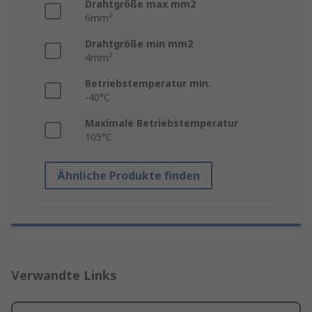
Drahtgröße max mm2
6mm²
Drahtgröße min mm2
4mm²
Betriebstemperatur min.
-40°C
Maximale Betriebstemperatur
105°C
Ähnliche Produkte finden
Verwandte Links