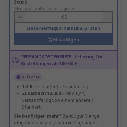
Add
Stück
to
Menge auswählen oder eingeben
Basket
Lieferverfügbarkeit überprüfen
Hinzufügen
VERSANDKOSTENFREIE Lieferung für
Bestellungen ab 100,00 €
Auf Lager
1.300
Einheit(en) versandfertig
Zusätzlich
13.000
Einheit(en)
versandfertig von einem anderen
Standort
Sie benötigen mehr?
Benötigte Menge
eingeben und auf „Lieferverfügbarkeit