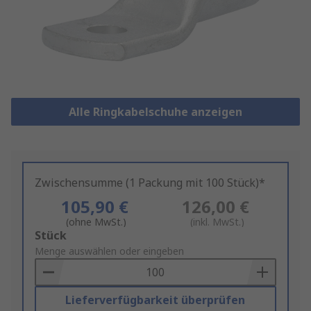
Alle Ringkabelschuhe anzeigen
Zwischensumme (1 Packung mit 100 Stück)*
105,90 €
126,00 €
(ohne MwSt.)
(inkl. MwSt.)
Add
Stück
to
Menge auswählen oder eingeben
Basket
Lieferverfügbarkeit überprüfen