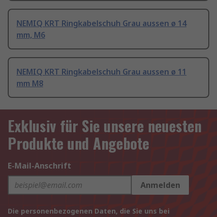
NEMIQ KRT Ringkabelschuh Grau aussen ø 14
mm, M6
NEMIQ KRT Ringkabelschuh Grau aussen ø 11
mm M8
Exklusiv für Sie unsere neuesten
Produkte und Angebote
E-Mail-Anschrift
Anmelden
Die personenbezogenen Daten, die Sie uns bei