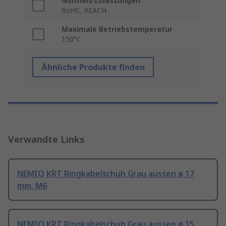
Normen/Zulassungen
RoHS, REACH
Maximale Betriebstemperatur
150°C
Ähnliche Produkte finden
Verwandte Links
NEMIQ KRT Ringkabelschuh Grau aussen ø 17
mm, M6
NEMIQ KRT Ringkabelschuh Grau aussen ø 15