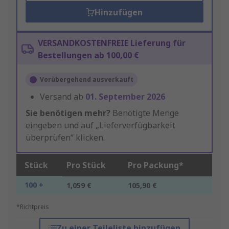
Hinzufügen
VERSANDKOSTENFREIE Lieferung für
Bestellungen ab 100,00 €
Vorübergehend ausverkauft
Versand ab
01. September 2026
Sie benötigen mehr?
Benötigte Menge
eingeben und auf „Lieferverfügbarkeit
überprüfen“ klicken.
Stück
Pro Stück
Pro Packung*
100 +
1,059 €
105,90 €
*Richtpreis
Zu einer Teileliste hinzufügen