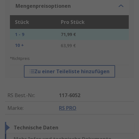
Mengenpreisoptionen
Stück
Pro Stück
1 - 9
71,99 €
10 +
63,99 €
*Richtpreis
Zu einer Teileliste hinzufügen
RS Best.-Nr.
:
117-6052
Marke
:
RS PRO
Technische Daten