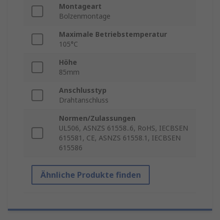
Montageart
Bolzenmontage
Maximale Betriebstemperatur
105°C
Höhe
85mm
Anschlusstyp
Drahtanschluss
Normen/Zulassungen
UL506, ASNZS 61558..6, RoHS, IECBSEN
615581, CE, ASNZS 61558.1, IECBSEN
615586
Ähnliche Produkte finden