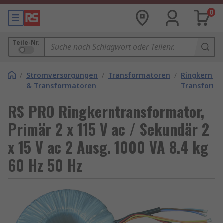
0
Teile-Nr.
/
Stromversorgungen
/
Transformatoren
/
Ringkern-
& Transformatoren
Transforma
RS PRO Ringkerntransformator,
Primär 2 x 115 V ac / Sekundär 2
x 15 V ac 2 Ausg. 1000 VA 8.4 kg
60 Hz 50 Hz