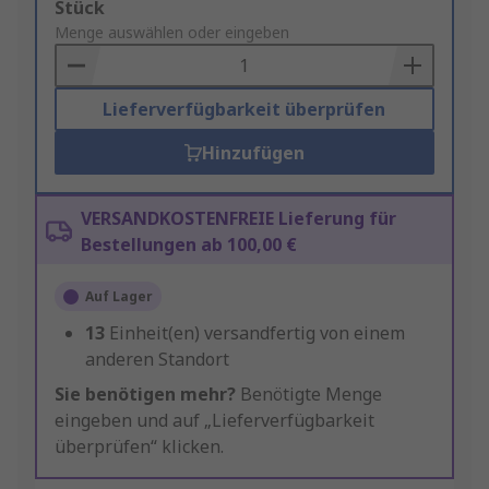
Add
Stück
to
Menge auswählen oder eingeben
Basket
Lieferverfügbarkeit überprüfen
Hinzufügen
VERSANDKOSTENFREIE Lieferung für
Bestellungen ab 100,00 €
Auf Lager
13
Einheit(en) versandfertig von einem
anderen Standort
Sie benötigen mehr?
Benötigte Menge
eingeben und auf „Lieferverfügbarkeit
überprüfen“ klicken.