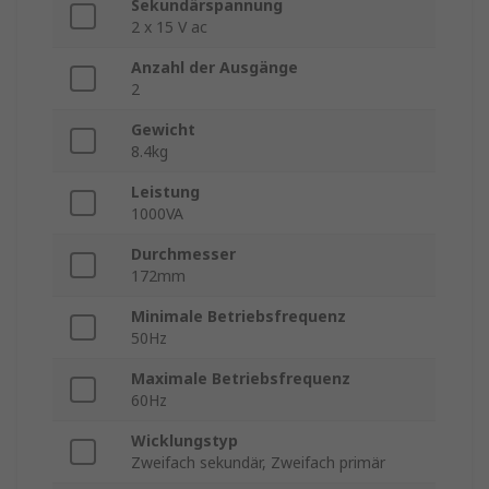
Sekundärspannung
2 x 15 V ac
Anzahl der Ausgänge
2
Gewicht
8.4kg
Leistung
1000VA
Durchmesser
172mm
Minimale Betriebsfrequenz
50Hz
Maximale Betriebsfrequenz
60Hz
Wicklungstyp
Zweifach sekundär, Zweifach primär