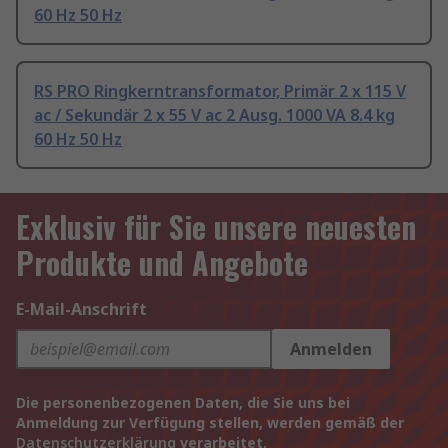
60 Hz 50 Hz
RS PRO Ringkerntransformator, Primär 2 x 115 V
ac / Sekundär 2 x 55 V ac 2 Ausg. 1000 VA 8.4 kg
60 Hz 50 Hz
Exklusiv für Sie unsere neuesten
Produkte und Angebote
E-Mail-Anschrift
Anmelden
Die personenbezogenen Daten, die Sie uns bei
Anmeldung zur Verfügung stellen, werden gemäß der
Datenschutzerklärung
verarbeitet.