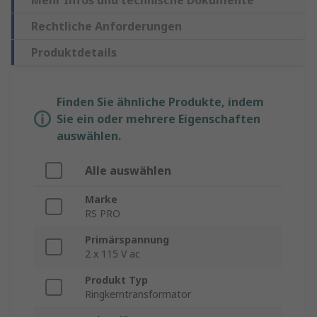
Mehr Infos und technische Dokumente
Rechtliche Anforderungen
Produktdetails
Finden Sie ähnliche Produkte, indem
Sie ein oder mehrere Eigenschaften
auswählen.
Alle auswählen
Marke
RS PRO
Primärspannung
2 x 115 V ac
Produkt Typ
Ringkerntransformator