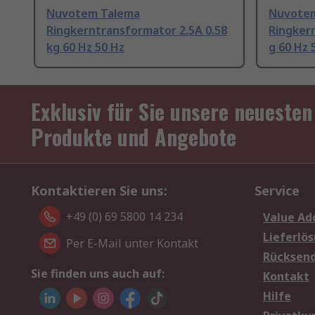
Nuvotem Talema
Nuvote
Ringkerntransformator 2.5A 0.58
Ringker
kg 60 Hz 50 Hz
g 60 Hz 
Exklusiv für Sie unsere neuesten
Produkte und Angebote
Kontaktieren Sie uns:
Service
+49 (0) 69 5800 14 234
Value Ad
Lieferlö
Per E-Mail unter Kontakt
Rücksen
Sie finden uns auch auf:
Kontakt
Hilfe