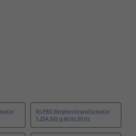
rmator
RS PRO Ringkerntransformator
1.25A 503 g 60 Hz 50 Hz