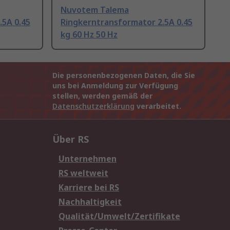
Nuvotem Talema
.5A 0.45
Ringkerntransformator 2.5A 0.45
kg 60 Hz 50 Hz
Die personenbezogenen Daten, die Sie
uns bei Anmeldung zur Verfügung
stellen, werden gemäß der
Datenschutzerklärung
verarbeitet.
Über RS
Unternehmen
RS weltweit
Karriere bei RS
Nachhaltigkeit
Qualität/Umwelt/Zertifikate