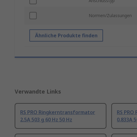
Anschlusstyp
Normen/Zulassungen
Ähnliche Produkte finden
Verwandte Links
RS PRO Ringkerntransformator
RS PRO 
2.5A 503 g 60 Hz 50 Hz
0.833A 5