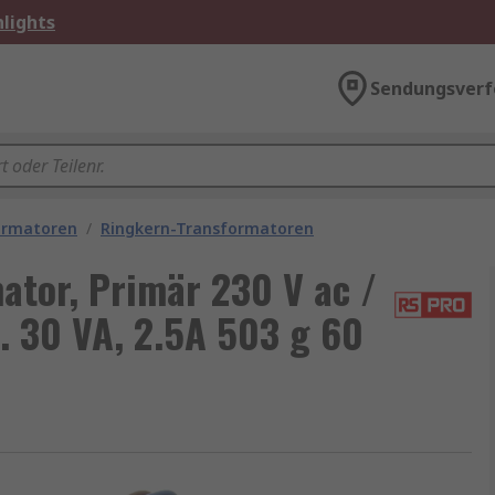
lights
Sendungsverf
ormatoren
/
Ringkern-Transformatoren
tor, Primär 230 V ac /
. 30 VA, 2.5A 503 g 60