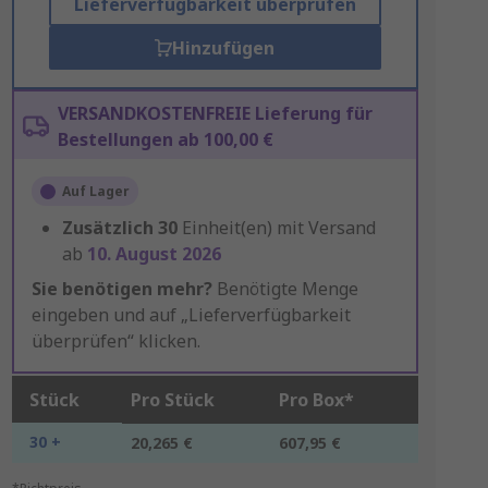
Lieferverfügbarkeit überprüfen
Hinzufügen
VERSANDKOSTENFREIE Lieferung für
Bestellungen ab 100,00 €
Auf Lager
Zusätzlich
30
Einheit(en) mit Versand
ab
10. August 2026
Sie benötigen mehr?
Benötigte Menge
eingeben und auf „Lieferverfügbarkeit
überprüfen“ klicken.
Stück
Pro Stück
Pro Box*
30 +
20,265 €
607,95 €