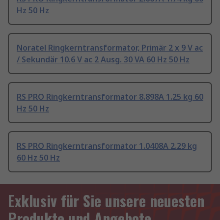
Hz 50 Hz
Noratel Ringkerntransformator, Primär 2 x 9 V ac
/ Sekundär 10.6 V ac 2 Ausg. 30 VA 60 Hz 50 Hz
RS PRO Ringkerntransformator 8.898A 1.25 kg 60
Hz 50 Hz
RS PRO Ringkerntransformator 1.0408A 2.29 kg
60 Hz 50 Hz
Exklusiv für Sie unsere neuesten
Produkte und Angebote