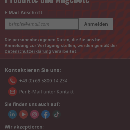
E-Mail-Anschrift
Anmelden
Die personenbezogenen Daten, die Sie uns bei
Anmeldung zur Verfügung stellen, werden gemäß der
Datenschutzerklärung
verarbeitet.
Kontaktieren Sie uns:
+49 (0) 69 5800 14 234
Per E-Mail unter Kontakt
Sie finden uns auch auf:
Wir akzeptieren: