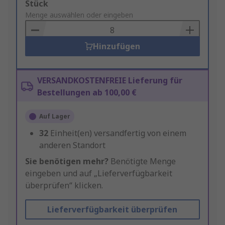
Add
Stück
to
Menge auswählen oder eingeben
Basket
Hinzufügen
VERSANDKOSTENFREIE Lieferung für
Bestellungen ab 100,00 €
Auf Lager
32
Einheit(en) versandfertig von einem
anderen Standort
Sie benötigen mehr?
Benötigte Menge
eingeben und auf „Lieferverfügbarkeit
überprüfen“ klicken.
Lieferverfügbarkeit überprüfen