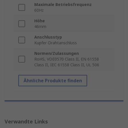
Maximale Betriebsfrequenz
60Hz
Höhe
46mm
Anschlusstyp
Kupfer-Drahtanschluss
Normen/Zulassungen
RoHS, VDE0570 Class II, EN 61558
Class II, IEC 61558 Class II, UL 506
Ähnliche Produkte finden
Verwandte Links