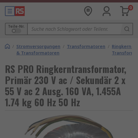
0
Teile-Nr.
/
Stromversorgungen
/
Transformatoren
/
Ringkern-
& Transformatoren
Transforma
RS PRO Ringkerntransformator,
Primär 230 V ac / Sekundär 2 x
55 V ac 2 Ausg. 160 VA, 1.455A
1.74 kg 60 Hz 50 Hz