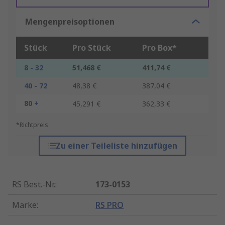
Mengenpreisoptionen
Stück
Pro Stück
Pro Box*
8 - 32
51,468 €
411,74 €
40 - 72
48,38 €
387,04 €
80 +
45,291 €
362,33 €
*Richtpreis
Zu einer Teileliste hinzufügen
RS Best.-Nr.
:
173-0153
Marke
:
RS PRO