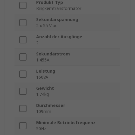
Produkt Typ
Ringkerntransformator
Sekundärspannung
2 x 55 V ac
Anzahl der Ausgänge
2
Sekundärstrom
1.455A
Leistung
160VA
Gewicht
1.74kg
Durchmesser
109mm
Minimale Betriebsfrequenz
50Hz