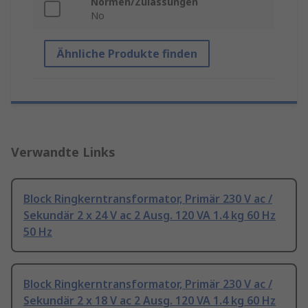
Normen/Zulassungen
No
Ähnliche Produkte finden
Verwandte Links
Block Ringkerntransformator, Primär 230 V ac /
Sekundär 2 x 24 V ac 2 Ausg. 120 VA 1.4 kg 60 Hz
50 Hz
Block Ringkerntransformator, Primär 230 V ac /
Sekundär 2 x 18 V ac 2 Ausg. 120 VA 1.4 kg 60 Hz