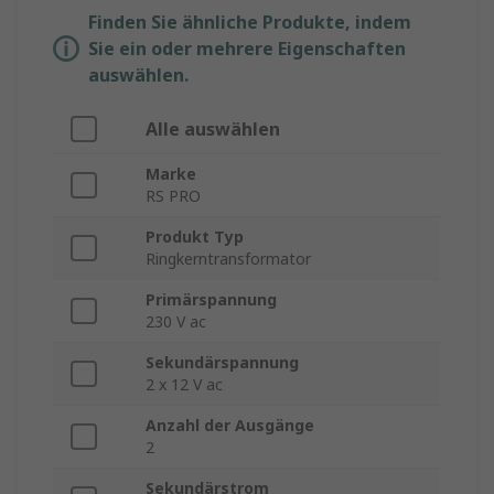
Finden Sie ähnliche Produkte, indem
Sie ein oder mehrere Eigenschaften
auswählen.
Alle auswählen
Marke
RS PRO
Produkt Typ
Ringkerntransformator
Primärspannung
230 V ac
Sekundärspannung
2 x 12 V ac
Anzahl der Ausgänge
2
Sekundärstrom