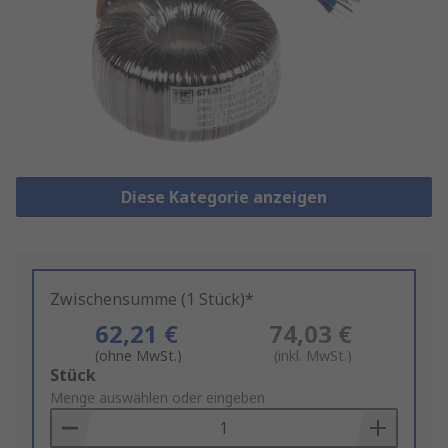
Diese Kategorie anzeigen
Zwischensumme (1 Stück)*
62,21 €
74,03 €
(ohne MwSt.)
(inkl. MwSt.)
Add
Stück
to
Menge auswählen oder eingeben
Basket