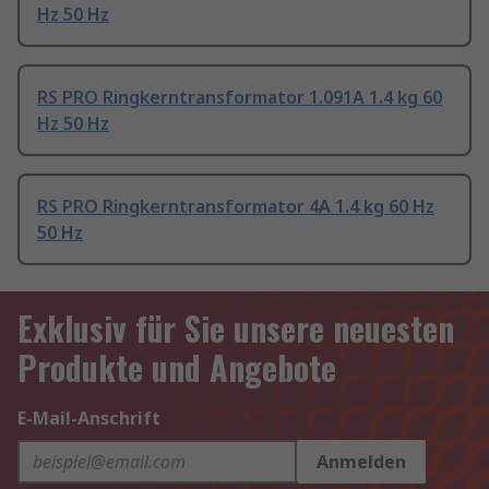
Hz 50 Hz
RS PRO Ringkerntransformator 1.091A 1.4 kg 60
Hz 50 Hz
RS PRO Ringkerntransformator 4A 1.4 kg 60 Hz
50 Hz
Exklusiv für Sie unsere neuesten
Produkte und Angebote
E-Mail-Anschrift
Anmelden