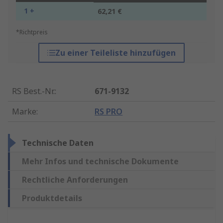
1 +
62,21 €
*Richtpreis
Zu einer Teileliste hinzufügen
RS Best.-Nr.
:
671-9132
Marke
:
RS PRO
Technische Daten
Mehr Infos und technische Dokumente
Rechtliche Anforderungen
Produktdetails