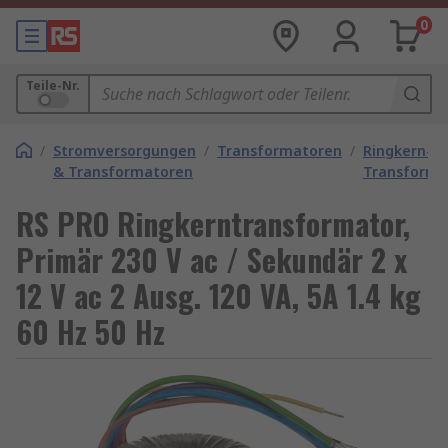
0
Teile-Nr.
/
Stromversorgungen
/
Transformatoren
/
Ringkern-
& Transformatoren
Transforma
RS PRO Ringkerntransformator,
Primär 230 V ac / Sekundär 2 x
12 V ac 2 Ausg. 120 VA, 5A 1.4 kg
60 Hz 50 Hz