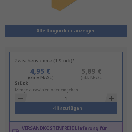
Alle Ringordner anzeigen
Zwischensumme (1 Stück)*
4,95 €
5,89 €
(ohne MwSt.)
(inkl. MwSt.)
Add
Stück
to
Menge auswählen oder eingeben
Basket
Hinzufügen
VERSANDKOSTENFREIE Lieferung für