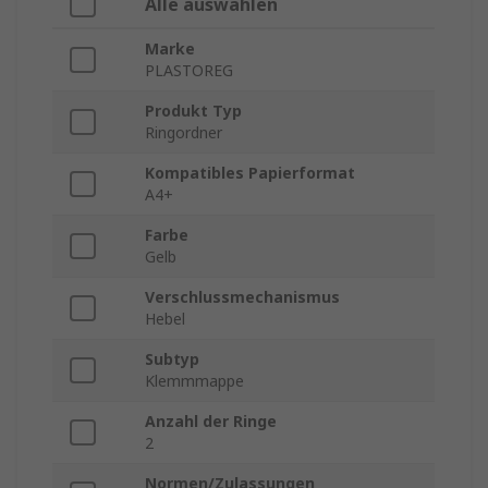
Alle auswählen
Marke
PLASTOREG
Produkt Typ
Ringordner
Kompatibles Papierformat
A4+
Farbe
Gelb
Verschlussmechanismus
Hebel
Subtyp
Klemmmappe
Anzahl der Ringe
2
Normen/Zulassungen