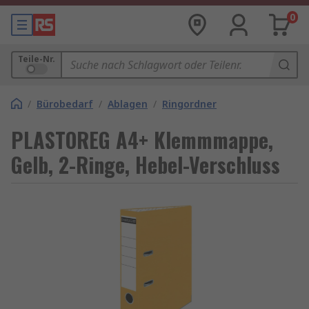
0
Teile-Nr.
/
Bürobedarf
/
Ablagen
/
Ringordner
PLASTOREG A4+ Klemmmappe,
Gelb, 2-Ringe, Hebel-Verschluss