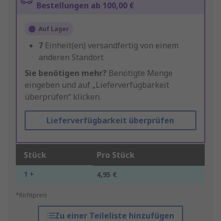
Bestellungen ab 100,00 €
Auf Lager
7
Einheit(en) versandfertig von einem
anderen Standort
Sie benötigen mehr?
Benötigte Menge
eingeben und auf „Lieferverfügbarkeit
überprüfen“ klicken.
Lieferverfügbarkeit überprüfen
Stück
Pro Stück
1 +
4,95 €
*Richtpreis
Zu einer Teileliste hinzufügen