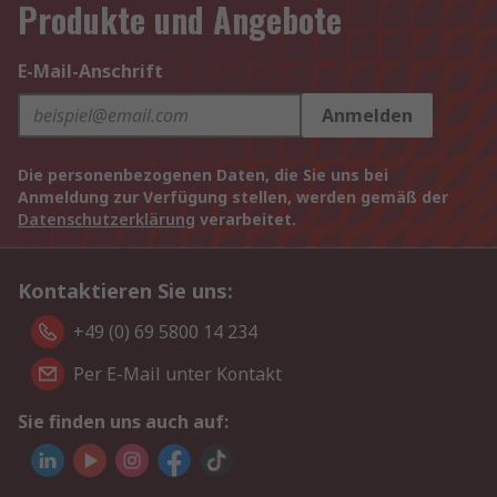
Produkte und Angebote
E-Mail-Anschrift
Anmelden
Die personenbezogenen Daten, die Sie uns bei
Anmeldung zur Verfügung stellen, werden gemäß der
Datenschutzerklärung
verarbeitet.
Kontaktieren Sie uns:
+49 (0) 69 5800 14 234
Per E-Mail unter Kontakt
Sie finden uns auch auf: