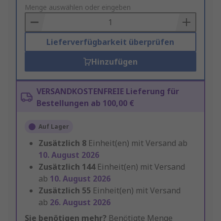
to
Menge auswählen oder eingeben
Basket
Lieferverfügbarkeit überprüfen
Hinzufügen
VERSANDKOSTENFREIE Lieferung für
Bestellungen ab 100,00 €
Auf Lager
Zusätzlich
8
Einheit(en) mit Versand ab
10. August 2026
Zusätzlich
144
Einheit(en) mit Versand
ab
10. August 2026
Zusätzlich
55
Einheit(en) mit Versand
ab
26. August 2026
Sie benötigen mehr?
Benötigte Menge