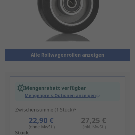
Alle Rollwagenrollen anzeigen
Mengenrabatt verfügbar
Mengenpreis-Optionen anzeigen
Zwischensumme (1 Stück)*
22,90 €
27,25 €
(ohne MwSt.)
(inkl. MwSt.)
Add
Stück