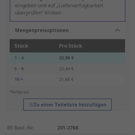
eingeben und auf „Lieferverfügbarkeit
überprüfen“ klicken.
Mengenpreisoptionen
Stück
Pro Stück
1 - 4
22,90 €
5 - 9
22,44 €
10 +
21,98 €
*Richtpreis
Zu einer Teileliste hinzufügen
RS Best.-Nr.
:
201-2768