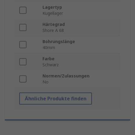
Lagertyp
Kugellager
Härtegrad
Shore A 68
Bohrungslänge
40mm
Farbe
Schwarz
Normen/Zulassungen
No
Ähnliche Produkte finden