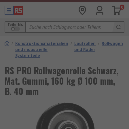
0
Teile-Nr.
/
Konstruktionsmaterialien
/
Laufrollen
/
Rollwagenrol
und industrielle
und Räder
Systemteile
RS PRO Rollwagenrolle Schwarz,
Mat. Gummi, 160 kg Ø 100 mm,
B. 40 mm