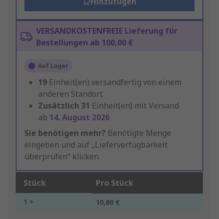
Hinzufügen
VERSANDKOSTENFREIE Lieferung für
Bestellungen ab 100,00 €
Auf Lager
19
Einheit(en) versandfertig von einem
anderen Standort
Zusätzlich
31
Einheit(en) mit Versand
ab
14. August 2026
Sie benötigen mehr?
Benötigte Menge
eingeben und auf „Lieferverfügbarkeit
überprüfen“ klicken.
Stück
Pro Stück
1 +
10,80 €