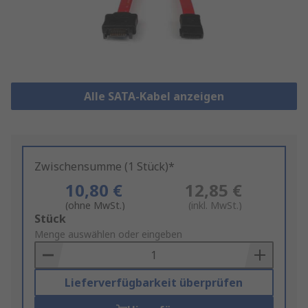
Alle SATA-Kabel anzeigen
Zwischensumme (1 Stück)*
10,80 €
12,85 €
(ohne MwSt.)
(inkl. MwSt.)
Add
Stück
to
Menge auswählen oder eingeben
Basket
Lieferverfügbarkeit überprüfen