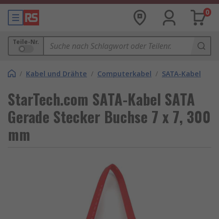
0
Teile-Nr.
/
Kabel und Drähte
/
Computerkabel
/
SATA-Kabel
StarTech.com SATA-Kabel SATA
Gerade Stecker Buchse 7 x 7, 300
mm