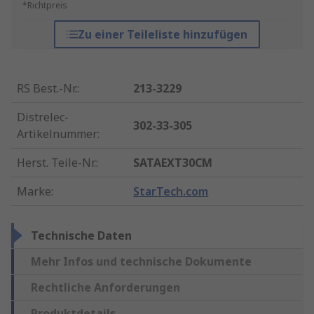
*Richtpreis
Zu einer Teileliste hinzufügen
RS Best.-Nr.
:
213-3229
Distrelec-
302-33-305
Artikelnummer
:
Herst. Teile-Nr.
:
SATAEXT30CM
Marke
:
StarTech.com
Technische Daten
Mehr Infos und technische Dokumente
Rechtliche Anforderungen
Produktdetails