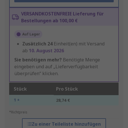
VERSANDKOSTENFREIE Lieferung für
Bestellungen ab 100,00 €
Auf Lager
Zusätzlich
24
Einheit(en) mit Versand
ab
10. August 2026
Sie benötigen mehr?
Benötigte Menge
eingeben und auf „Lieferverfügbarkeit
überprüfen“ klicken.
Stück
Pro Stück
1 +
28,74 €
*Richtpreis
Zu einer Teileliste hinzufügen