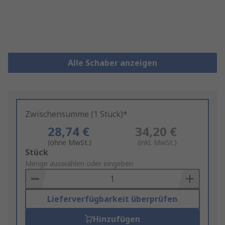
Alle Schaber anzeigen
Zwischensumme (1 Stück)*
28,74 €
34,20 €
(ohne MwSt.)
(inkl. MwSt.)
Add
Stück
to
Menge auswählen oder eingeben
Basket
Lieferverfügbarkeit überprüfen
Hinzufügen