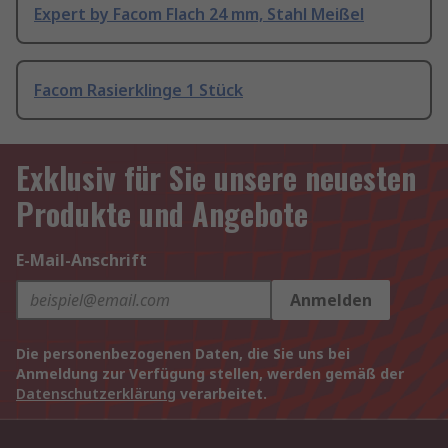
Expert by Facom Flach 24 mm, Stahl Meißel
Facom Rasierklinge 1 Stück
Exklusiv für Sie unsere neuesten
Produkte und Angebote
E-Mail-Anschrift
Anmelden
Die personenbezogenen Daten, die Sie uns bei
Anmeldung zur Verfügung stellen, werden gemäß der
Datenschutzerklärung
verarbeitet.