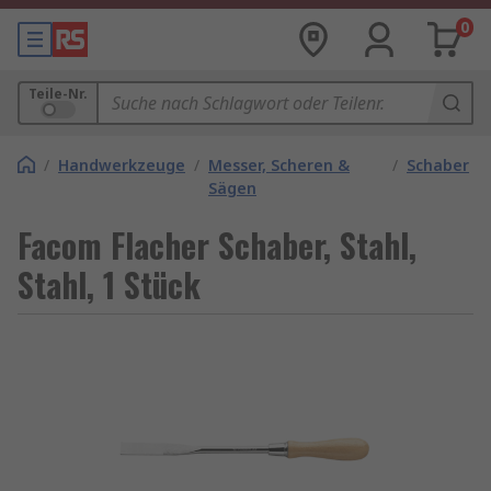
0
Teile-Nr.
/
Handwerkzeuge
/
Messer, Scheren &
/
Schaber
Sägen
Facom Flacher Schaber, Stahl,
Stahl, 1 Stück