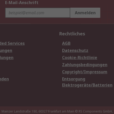
E-Mail-Anschrift
Anmelden
Rechtliches
ded Services
AGB
sungen
Datenschutz
dungen
Cookie-Richtlinie
Zahlungsbedingungen
Copyright/Impressum
nden
Entsorgung
Elektrogeräte/Batterien
Mainzer Landstraße 180, 60327 Frankfurt am Main
© RS Components GmbH,