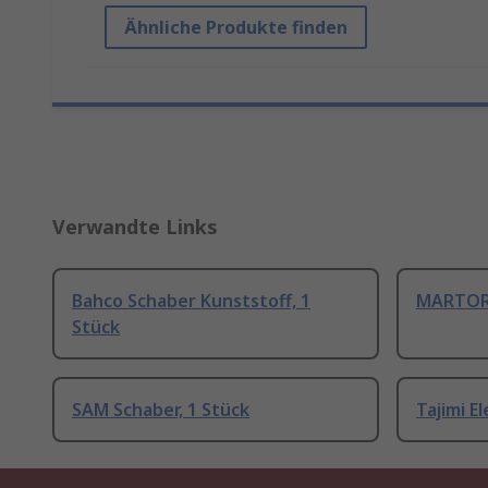
Ähnliche Produkte finden
Verwandte Links
Bahco Schaber Kunststoff, 1
MARTOR 
Stück
SAM Schaber, 1 Stück
Tajimi E