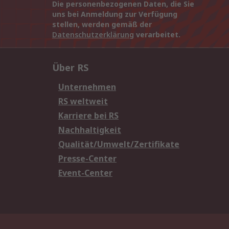
Die personenbezogenen Daten, die Sie
uns bei Anmeldung zur Verfügung
stellen, werden gemäß der
Datenschutzerklärung
verarbeitet.
Über RS
Unternehmen
RS weltweit
Karriere bei RS
Nachhaltigkeit
Qualität/Umwelt/Zertifikate
Presse-Center
Event-Center