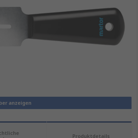
aber anzeigen
chtliche
Produktdetails