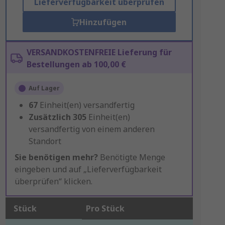
Lieferverfügbarkeit überprüfen
Hinzufügen
VERSANDKOSTENFREIE Lieferung für
Bestellungen ab 100,00 €
Auf Lager
67
Einheit(en) versandfertig
Zusätzlich
305
Einheit(en)
versandfertig von einem anderen
Standort
Sie benötigen mehr?
Benötigte Menge
eingeben und auf „Lieferverfügbarkeit
überprüfen“ klicken.
Stück
Pro Stück