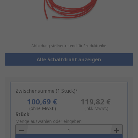
Abbildung stellvertretend für Produktreihe
Alle Schaltdraht anzeigen
Zwischensumme (1 Stück)*
100,69 €
119,82 €
(ohne MwSt.)
(inkl. MwSt.)
Add
Stück
to
Menge auswählen oder eingeben
Basket