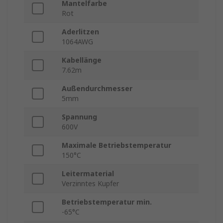
Mantelfarbe
Rot
Aderlitzen
1064AWG
Kabellänge
7.62m
Außendurchmesser
5mm
Spannung
600V
Maximale Betriebstemperatur
150°C
Leitermaterial
Verzinntes Kupfer
Betriebstemperatur min.
-65°C