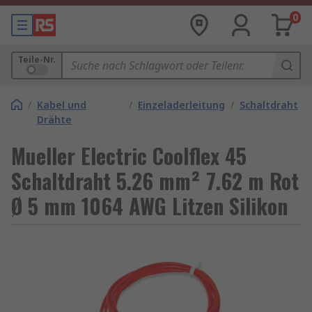
0
Teile-Nr.
/
Kabel und
/
Einzeladerleitung
/
Schaltdraht
Drähte
Mueller Electric Coolflex 45
Schaltdraht 5.26 mm² 7.62 m Rot
Ø 5 mm 1064 AWG Litzen Silikon