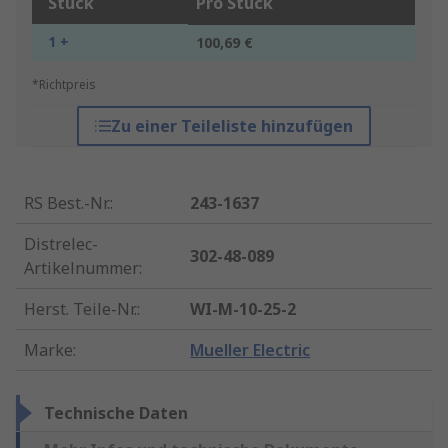
Stück
Pro Stück
1 +
100,69 €
*Richtpreis
Zu einer Teileliste hinzufügen
RS Best.-Nr.
:
243-1637
Distrelec-
302-48-089
Artikelnummer
:
Herst. Teile-Nr.
:
WI-M-10-25-2
Marke
:
Mueller Electric
Technische Daten