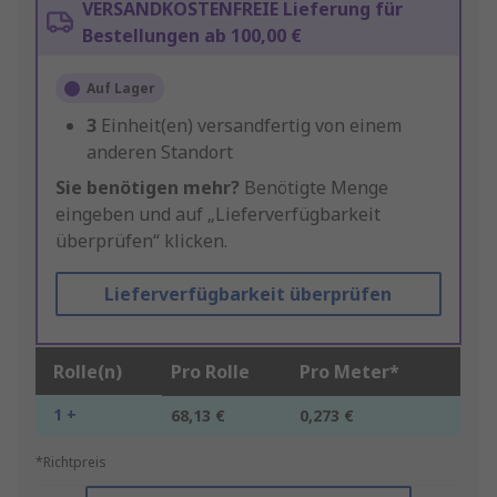
VERSANDKOSTENFREIE Lieferung für
Bestellungen ab 100,00 €
Auf Lager
3
Einheit(en) versandfertig von einem
anderen Standort
Sie benötigen mehr?
Benötigte Menge
eingeben und auf „Lieferverfügbarkeit
überprüfen“ klicken.
Lieferverfügbarkeit überprüfen
Rolle(n)
Pro Rolle
Pro Meter*
1 +
68,13 €
0,273 €
*Richtpreis