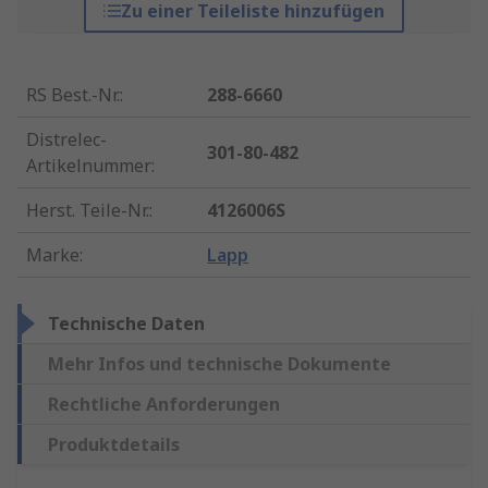
Zu einer Teileliste hinzufügen
RS Best.-Nr.
:
288-6660
Distrelec-
301-80-482
Artikelnummer
:
Herst. Teile-Nr.
:
4126006S
Marke
:
Lapp
Technische Daten
Mehr Infos und technische Dokumente
Rechtliche Anforderungen
Produktdetails