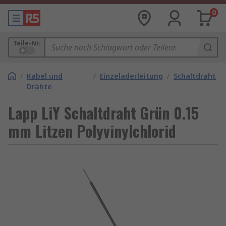
0
Teile-Nr.
/
Kabel und
/
Einzeladerleitung
/
Schaltdraht
Drähte
Lapp LiY Schaltdraht Grün 0.15
mm Litzen Polyvinylchlorid