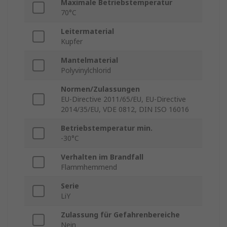
Maximale Betriebstemperatur
70°C
Leitermaterial
Kupfer
Mantelmaterial
Polyvinylchlorid
Normen/Zulassungen
EU-Directive 2011/65/EU, EU-Directive
2014/35/EU, VDE 0812, DIN ISO 16016
Betriebstemperatur min.
-30°C
Verhalten im Brandfall
Flammhemmend
Serie
LiY
Zulassung für Gefahrenbereiche
Nein