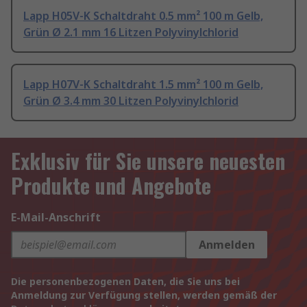
Lapp H05V-K Schaltdraht 0.5 mm² 100 m Gelb,
Grün Ø 2.1 mm 16 Litzen Polyvinylchlorid
Lapp H07V-K Schaltdraht 1.5 mm² 100 m Gelb,
Grün Ø 3.4 mm 30 Litzen Polyvinylchlorid
Exklusiv für Sie unsere neuesten
Produkte und Angebote
E-Mail-Anschrift
Anmelden
Die personenbezogenen Daten, die Sie uns bei
Anmeldung zur Verfügung stellen, werden gemäß der