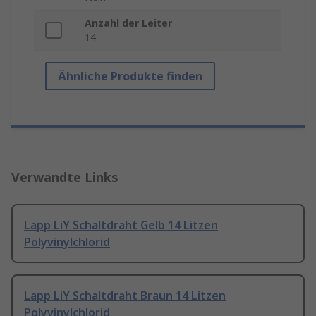
Anzahl der Leiter
14
Ähnliche Produkte finden
Verwandte Links
Lapp LiY Schaltdraht Gelb 14 Litzen
Polyvinylchlorid
Lapp LiY Schaltdraht Braun 14 Litzen
Polyvinylchlorid