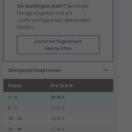
Sie benötigen mehr?
Benötigte
Menge eingeben und auf
„Lieferverfügbarkeit überprüfen“
klicken.
Lieferverfügbarkeit
überprüfen
Mengenpreisoptionen
Stück
Pro Stück
1 - 4
20,46 €
5 - 9
19,47 €
10 - 24
18,40 €
25 - 49
17,40 €