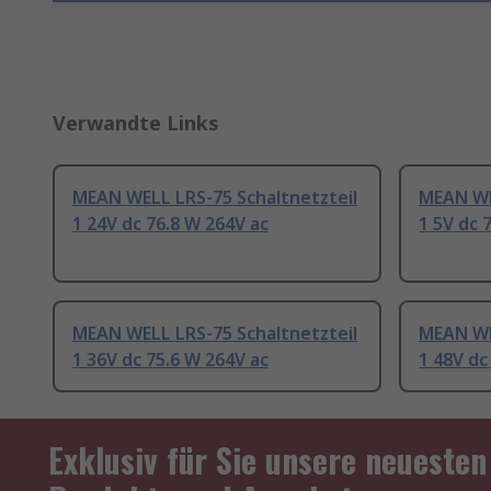
Verwandte Links
MEAN WELL LRS-75 Schaltnetzteil
MEAN WE
1 24V dc 76.8 W 264V ac
1 5V dc 
MEAN WELL LRS-75 Schaltnetzteil
MEAN WE
1 36V dc 75.6 W 264V ac
1 48V dc
Exklusiv für Sie unsere neuesten