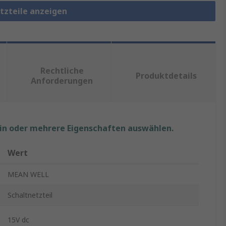
etzteile anzeigen
Rechtliche
Produktdetails
Anforderungen
ein oder mehrere Eigenschaften auswählen.
Wert
MEAN WELL
Schaltnetzteil
15V dc