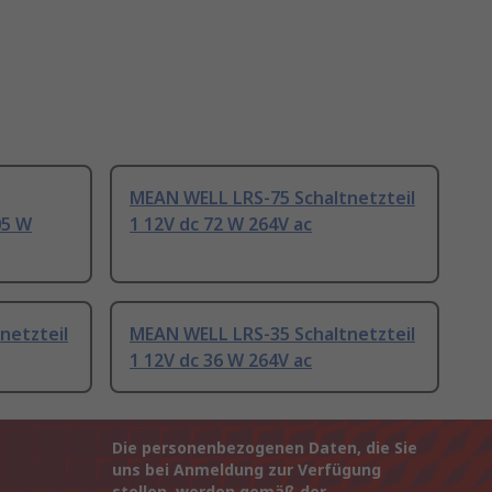
MEAN WELL LRS-75 Schaltnetzteil
05 W
1 12V dc 72 W 264V ac
netzteil
MEAN WELL LRS-35 Schaltnetzteil
1 12V dc 36 W 264V ac
Die personenbezogenen Daten, die Sie
uns bei Anmeldung zur Verfügung
stellen, werden gemäß der