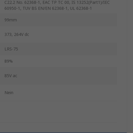
C22.2 No. 62368-1, EAC TP TC 00, IS 13252(Part1)/IEC
60950-1, TUV BS EN/EN 62368-1, UL 62368-1
99mm
373, 264V dc
LRS-75
89%
85V ac
Nein