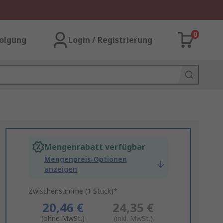
0
olgung
Login / Registrierung
Mengenrabatt verfügbar
Mengenpreis-Optionen
anzeigen
Zwischensumme (1 Stück)*
20,46 €
24,35 €
(ohne MwSt.)
(inkl. MwSt.)