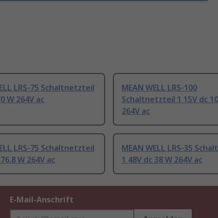
LL LRS-75 Schaltnetzteil
MEAN WELL LRS-100
70 W 264V ac
Schaltnetzteil 1 15V dc 1
264V ac
LL LRS-75 Schaltnetzteil
MEAN WELL LRS-35 Schalt
 76.8 W 264V ac
1 48V dc 38 W 264V ac
E-Mail-Anschrift