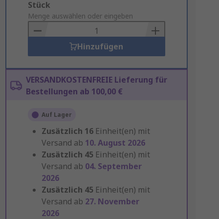
Add
Stück
to
Menge auswählen oder eingeben
Basket
Hinzufügen
VERSANDKOSTENFREIE Lieferung für
Bestellungen ab 100,00 €
Auf Lager
Zusätzlich
16
Einheit(en) mit
Versand ab
10. August 2026
Zusätzlich
45
Einheit(en) mit
Versand ab
04. September
2026
Zusätzlich
45
Einheit(en) mit
Versand ab
27. November
2026