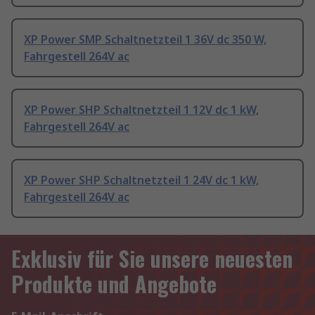
XP Power SMP Schaltnetzteil 1 36V dc 350 W,
Fahrgestell 264V ac
XP Power SHP Schaltnetzteil 1 12V dc 1 kW,
Fahrgestell 264V ac
XP Power SHP Schaltnetzteil 1 24V dc 1 kW,
Fahrgestell 264V ac
Exklusiv für Sie unsere neuesten
Produkte und Angebote