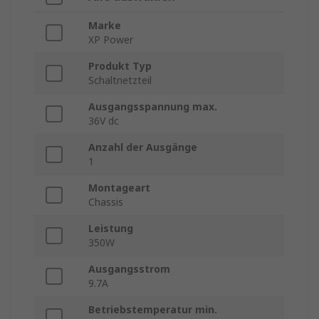
Marke
XP Power
Produkt Typ
Schaltnetzteil
Ausgangsspannung max.
36V dc
Anzahl der Ausgänge
1
Montageart
Chassis
Leistung
350W
Ausgangsstrom
9.7A
Betriebstemperatur min.