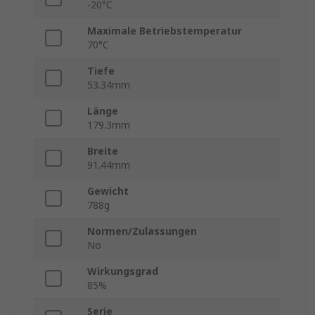
-20°C
Maximale Betriebstemperatur
70°C
Tiefe
53.34mm
Länge
179.3mm
Breite
91.44mm
Gewicht
788g
Normen/Zulassungen
No
Wirkungsgrad
85%
Serie