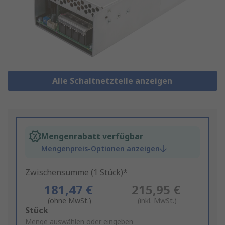
Alle Schaltnetzteile anzeigen
Mengenrabatt verfügbar
Mengenpreis-Optionen anzeigen
Zwischensumme (1 Stück)*
181,47 €
215,95 €
(ohne MwSt.)
(inkl. MwSt.)
Add
Stück
to
Menge auswählen oder eingeben