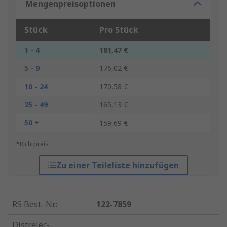
Mengenpreisoptionen
Stück
Pro Stück
1 - 4
181,47 €
5 - 9
176,02 €
10 - 24
170,58 €
25 - 49
165,13 €
50 +
159,69 €
*Richtpreis
Zu einer Teileliste hinzufügen
RS Best.-Nr.
:
122-7859
Distrelec-