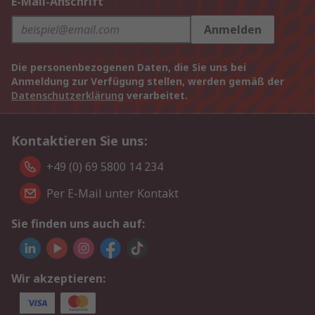
E-Mail-Anschrift
Anmelden
Die personenbezogenen Daten, die Sie uns bei
Anmeldung zur Verfügung stellen, werden gemäß der
Datenschutzerklärung
verarbeitet.
Kontaktieren Sie uns:
+49 (0) 69 5800 14 234
Per E-Mail unter Kontakt
Sie finden uns auch auf:
Wir akzeptieren: