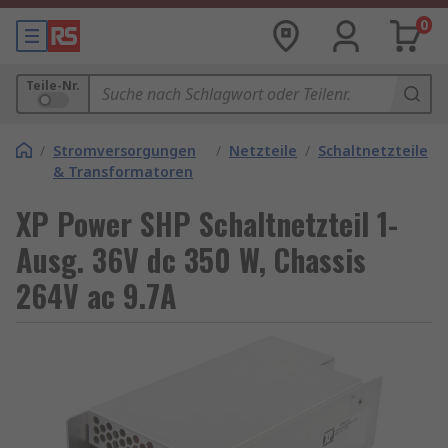
0
Teile-Nr.
/
Stromversorgungen
/
Netzteile
/
Schaltnetzteile
& Transformatoren
XP Power SHP Schaltnetzteil 1-
Ausg. 36V dc 350 W, Chassis
264V ac 9.7A