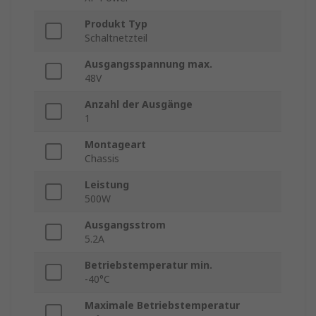
Produkt Typ
Schaltnetzteil
Ausgangsspannung max.
48V
Anzahl der Ausgänge
1
Montageart
Chassis
Leistung
500W
Ausgangsstrom
5.2A
Betriebstemperatur min.
-40°C
Maximale Betriebstemperatur