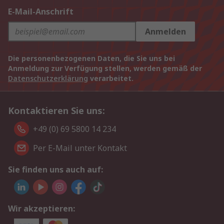
E-Mail-Anschrift
Anmelden
Die personenbezogenen Daten, die Sie uns bei
Anmeldung zur Verfügung stellen, werden gemäß der
Datenschutzerklärung
verarbeitet.
Kontaktieren Sie uns:
+49 (0) 69 5800 14 234
Per E-Mail unter Kontakt
Sie finden uns auch auf:
Wir akzeptieren: