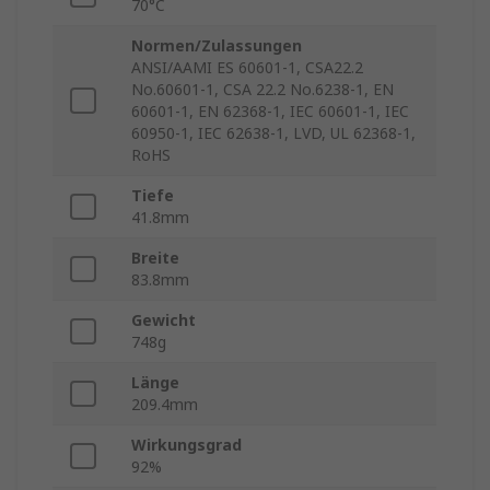
70°C
Normen/Zulassungen
ANSI/AAMI ES 60601-1, CSA22.2
No.60601-1, CSA 22.2 No.6238-1, EN
60601-1, EN 62368-1, IEC 60601-1, IEC
60950-1, IEC 62638-1, LVD, UL 62368-1,
RoHS
Tiefe
41.8mm
Breite
83.8mm
Gewicht
748g
Länge
209.4mm
Wirkungsgrad
92%