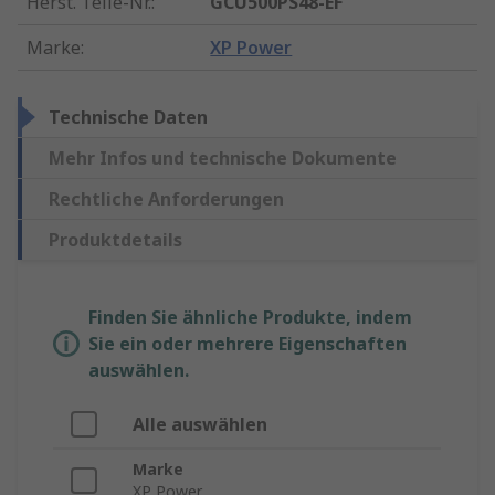
Herst. Teile-Nr.
:
GCU500PS48-EF
Marke
:
XP Power
Technische Daten
Mehr Infos und technische Dokumente
Rechtliche Anforderungen
Produktdetails
Finden Sie ähnliche Produkte, indem
Sie ein oder mehrere Eigenschaften
auswählen.
Alle auswählen
Marke
XP Power