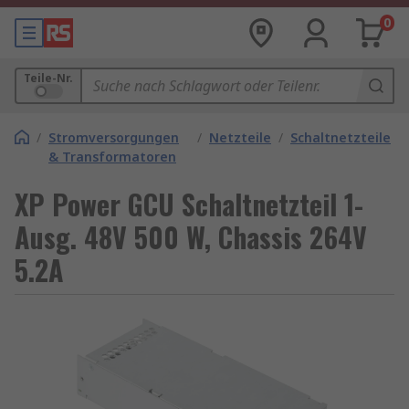
0
Teile-Nr.
/
Stromversorgungen
/
Netzteile
/
Schaltnetzteile
& Transformatoren
XP Power GCU Schaltnetzteil 1-
Ausg. 48V 500 W, Chassis 264V
5.2A