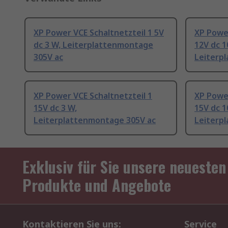
XP Power VCE Schaltnetzteil 1 5V
XP Power
dc 3 W, Leiterplattenmontage
12V dc 1
305V ac
Leiterp
XP Power VCE Schaltnetzteil 1
XP Power
15V dc 3 W,
15V dc 1
Leiterplattenmontage 305V ac
Leiterp
Exklusiv für Sie unsere neuesten
Produkte und Angebote
Kontaktieren Sie uns:
Service