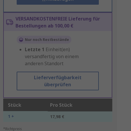
VERSANDKOSTENFREIE Lieferung für
Bestellungen ab 100,00 €
Nur noch Restbestände
Letzte
1
Einheit(en)
versandfertig von einem
anderen Standort
Lieferverfügbarkeit
überprüfen
Stück
Pro Stück
1 +
17,98 €
*Richtpreis