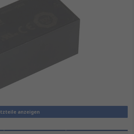
etzteile anzeigen