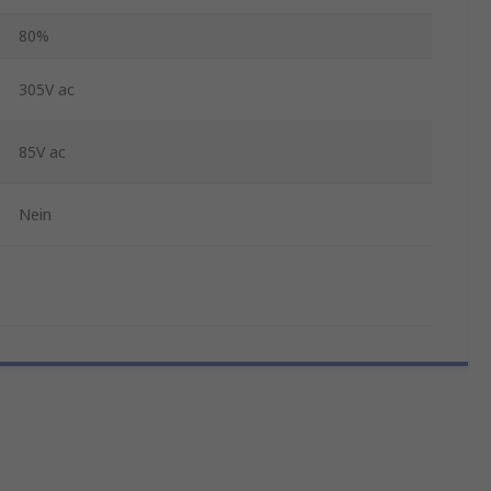
80%
305V ac
85V ac
Nein