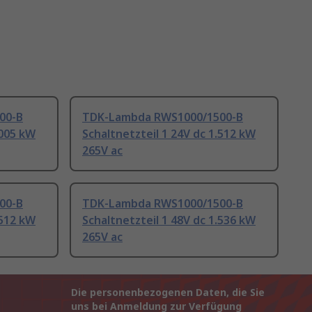
00-B
TDK-Lambda RWS1000/1500-B
.005 kW
Schaltnetzteil 1 24V dc 1.512 kW
265V ac
00-B
TDK-Lambda RWS1000/1500-B
.512 kW
Schaltnetzteil 1 48V dc 1.536 kW
265V ac
Die personenbezogenen Daten, die Sie
uns bei Anmeldung zur Verfügung