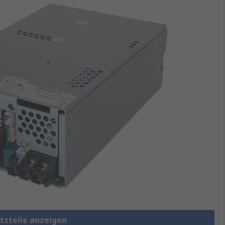
etzteile anzeigen