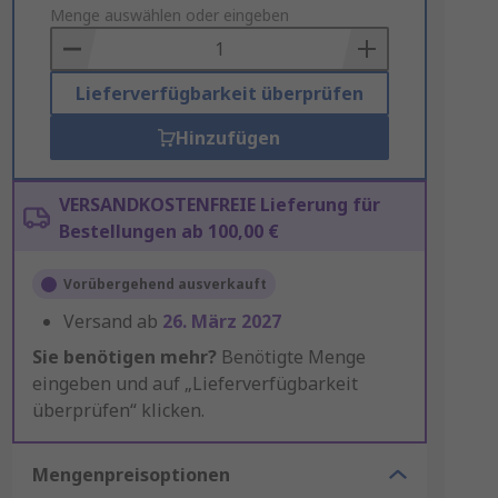
to
Menge auswählen oder eingeben
Basket
Lieferverfügbarkeit überprüfen
Hinzufügen
VERSANDKOSTENFREIE Lieferung für
Bestellungen ab 100,00 €
Vorübergehend ausverkauft
Versand ab
26. März 2027
Sie benötigen mehr?
Benötigte Menge
eingeben und auf „Lieferverfügbarkeit
überprüfen“ klicken.
Mengenpreisoptionen