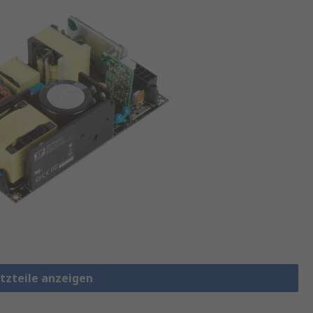
etzteile anzeigen