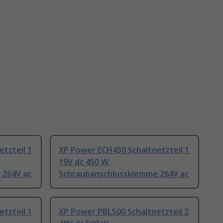
tzteil 1
XP Power ECH450 Schaltnetzteil 1
19V dc 450 W,
 264V ac
Schraubanschlussklemme 264V ac
tzteil 1
XP Power PBL500 Schaltnetzteil 2