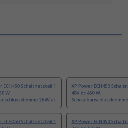
 ECH450 Schaltnetzteil 1
XP Power ECH450 Schaltne
50 W,
48V dc 450 W,
anschlussklemme 264V ac
Schraubanschlussklemme
 ECH450 Schaltnetzteil 1
XP Power ECH450 Schaltne