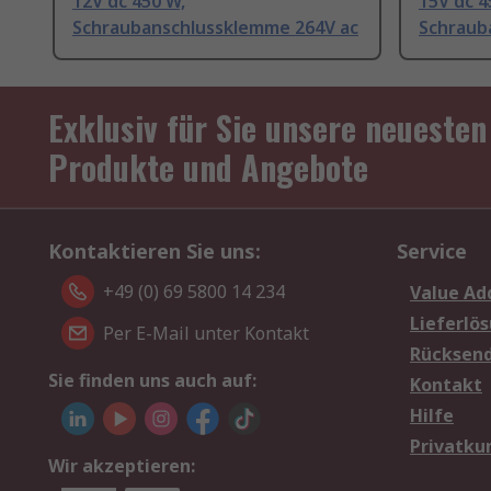
12V dc 450 W,
15V dc 4
Schraubanschlussklemme 264V ac
Schraub
Exklusiv für Sie unsere neuesten
Produkte und Angebote
Kontaktieren Sie uns:
Service
+49 (0) 69 5800 14 234
Value Ad
Lieferlö
Per E-Mail unter Kontakt
Rücksen
Sie finden uns auch auf:
Kontakt
Hilfe
Privatku
Wir akzeptieren: