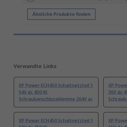
Ähnliche Produkte finden
Verwandte Links
XP Power ECH450 Schaltnetzteil 1
XP Power
54V dc 450 W,
36V dc 4
Schraubanschlussklemme 264V ac
Schraub
XP Power ECH450 Schaltnetzteil 1
XP Power