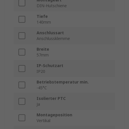
DIN-Hutschiene
Tiefe
140mm
Anschlussart
Anschlussklemme
Breite
57mm
IP-Schutzart
IP20
Betriebstemperatur min.
-45°C
Isolierter PTC
Ja
Montageposition
Vertikal