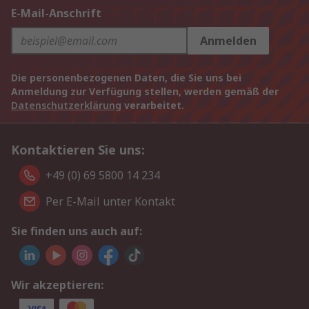
E-Mail-Anschrift
Anmelden
Die personenbezogenen Daten, die Sie uns bei
Anmeldung zur Verfügung stellen, werden gemäß der
Datenschutzerklärung
verarbeitet.
Kontaktieren Sie uns:
+49 (0) 69 5800 14 234
Per E-Mail unter Kontakt
Sie finden uns auch auf:
Wir akzeptieren: