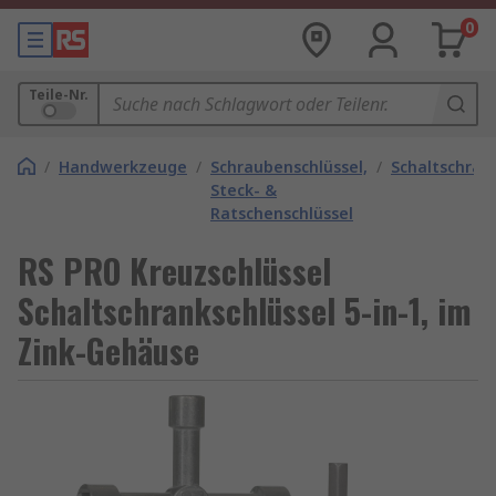
0
Teile-Nr.
/
Handwerkzeuge
/
Schraubenschlüssel,
/
Schaltschran
Steck- &
Ratschenschlüssel
RS PRO Kreuzschlüssel
Schaltschrankschlüssel 5-in-1, im
Zink-Gehäuse