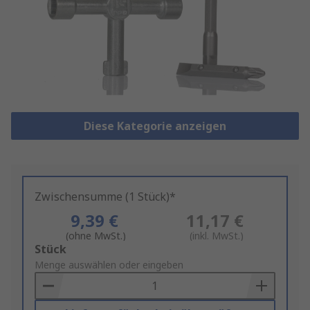
Diese Kategorie anzeigen
Zwischensumme (1 Stück)*
9,39 €
11,17 €
(ohne MwSt.)
(inkl. MwSt.)
Add
Stück
to
Menge auswählen oder eingeben
Basket