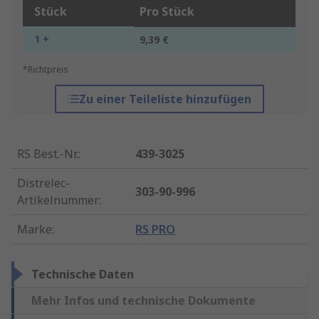
Stück
Pro Stück
1 +
9,39 €
*Richtpreis
Zu einer Teileliste hinzufügen
RS Best.-Nr.
:
439-3025
Distrelec-
303-90-996
Artikelnummer
:
Marke
:
RS PRO
Technische Daten
Mehr Infos und technische Dokumente