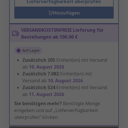
Lieferverfügbarkeit überprüfen
Hinzufügen
VERSANDKOSTENFREIE Lieferung für
Bestellungen ab 100,00 €
Auf Lager
Zusätzlich
205
Einheit(en) mit Versand
ab
10. August 2026
Zusätzlich
7.082
Einheit(en) mit
Versand ab
10. August 2026
Zusätzlich
524
Einheit(en) mit Versand
ab
11. August 2026
Sie benötigen mehr?
Benötigte Menge
eingeben und auf „Lieferverfügbarkeit
überprüfen“ klicken.