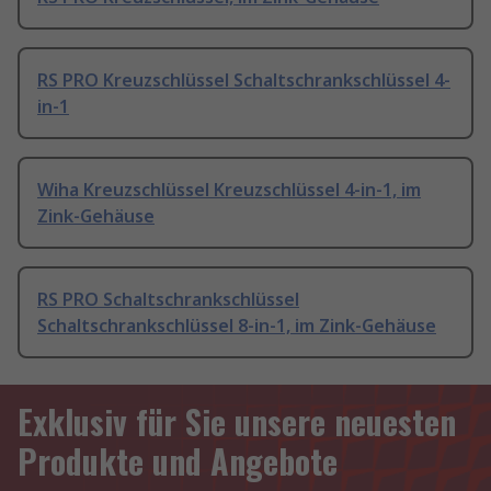
RS PRO Kreuzschlüssel Schaltschrankschlüssel 4-
in-1
Wiha Kreuzschlüssel Kreuzschlüssel 4-in-1, im
Zink-Gehäuse
RS PRO Schaltschrankschlüssel
Schaltschrankschlüssel 8-in-1, im Zink-Gehäuse
Exklusiv für Sie unsere neuesten
Produkte und Angebote