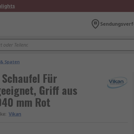
lights
Sendungsverf
 & Spaten
Schaufel Für
eeignet, Griff aus
1040 mm Rot
ke
:
Vikan