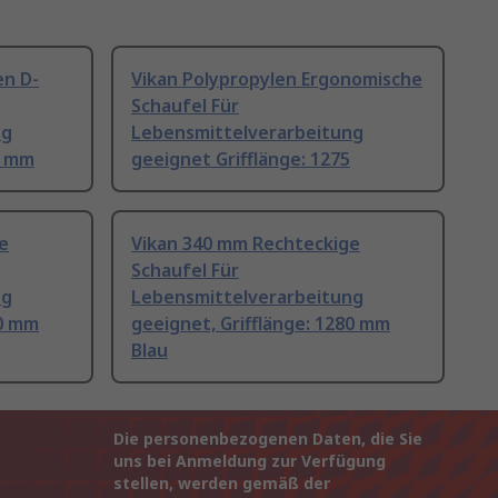
en D-
Vikan Polypropylen Ergonomische
Schaufel Für
ng
Lebensmittelverarbeitung
0 mm
geeignet Grifflänge: 1275
e
Vikan 340 mm Rechteckige
Schaufel Für
ng
Lebensmittelverarbeitung
80 mm
geeignet, Grifflänge: 1280 mm
Blau
Die personenbezogenen Daten, die Sie
uns bei Anmeldung zur Verfügung
stellen, werden gemäß der