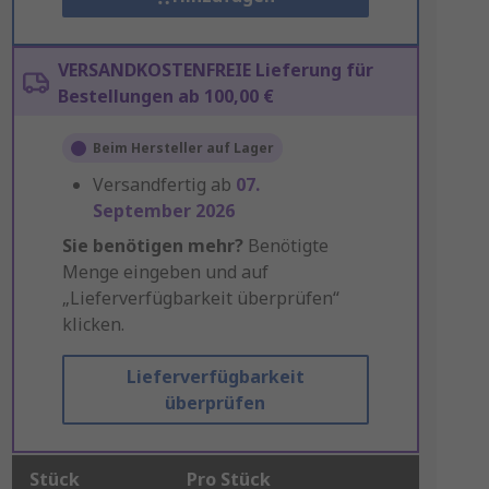
VERSANDKOSTENFREIE Lieferung für
Bestellungen ab 100,00 €
Beim Hersteller auf Lager
Versandfertig ab
07.
September 2026
Sie benötigen mehr?
Benötigte
Menge eingeben und auf
„Lieferverfügbarkeit überprüfen“
klicken.
Lieferverfügbarkeit
überprüfen
Stück
Pro Stück