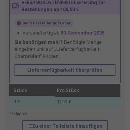
VERSANDKOSTENFREIE Lieferung für
Bestellungen ab 100,00 €
Beim Hersteller auf Lager
Versandfertig ab
09. November 2026
Sie benötigen mehr?
Benötigte Menge
eingeben und auf „Lieferverfügbarkeit
überprüfen“ klicken.
Lieferverfügbarkeit überprüfen
Stück
Pro Stück
1 +
33,12 €
*Richtpreis
Zu einer Teileliste hinzufügen