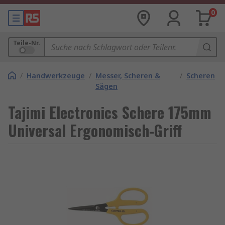
0
Teile-Nr.
/
Handwerkzeuge
/
Messer, Scheren &
/
Scheren
Sägen
Tajimi Electronics Schere 175mm
Universal Ergonomisch-Griff