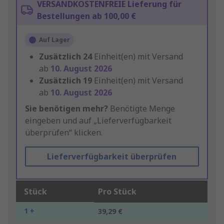
VERSANDKOSTENFREIE Lieferung für
Bestellungen ab 100,00 €
Auf Lager
Zusätzlich
24
Einheit(en) mit Versand
ab
10. August 2026
Zusätzlich
19
Einheit(en) mit Versand
ab
10. August 2026
Sie benötigen mehr?
Benötigte Menge
eingeben und auf „Lieferverfügbarkeit
überprüfen“ klicken.
Lieferverfügbarkeit überprüfen
Stück
Pro Stück
1 +
39,29 €