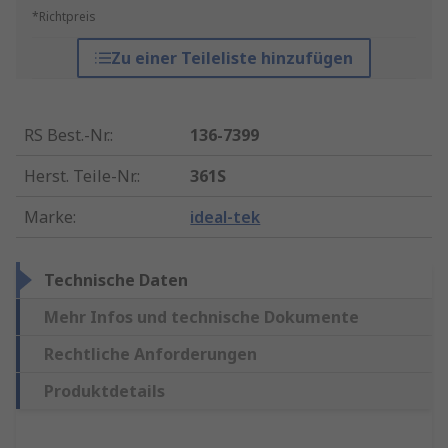
*Richtpreis
Zu einer Teileliste hinzufügen
RS Best.-Nr.
:
136-7399
Herst. Teile-Nr.
:
361S
Marke
:
ideal-tek
Technische Daten
Mehr Infos und technische Dokumente
Rechtliche Anforderungen
Produktdetails