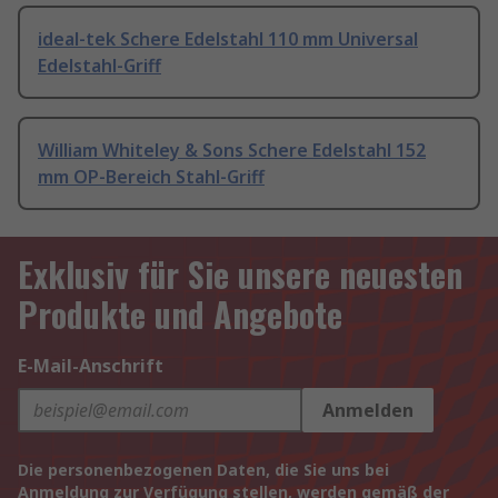
ideal-tek Schere Edelstahl 110 mm Universal
Edelstahl-Griff
William Whiteley & Sons Schere Edelstahl 152
mm OP-Bereich Stahl-Griff
Exklusiv für Sie unsere neuesten
Produkte und Angebote
E-Mail-Anschrift
Anmelden
Die personenbezogenen Daten, die Sie uns bei
Anmeldung zur Verfügung stellen, werden gemäß der