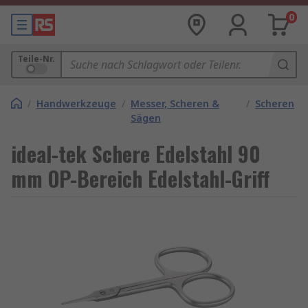
0
Teile-Nr.
/
Handwerkzeuge
/
Messer, Scheren &
/
Scheren
Sägen
ideal-tek Schere Edelstahl 90
mm OP-Bereich Edelstahl-Griff