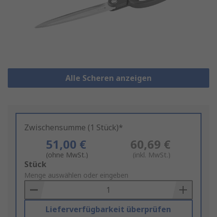
Alle Scheren anzeigen
Zwischensumme (1 Stück)*
51,00 €
60,69 €
(ohne MwSt.)
(inkl. MwSt.)
Add
Stück
to
Menge auswählen oder eingeben
Basket
Lieferverfügbarkeit überprüfen