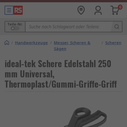
0
Teile-Nr.
/
Handwerkzeuge
/
Messer, Scheren &
/
Scheren
Sägen
ideal-tek Schere Edelstahl 250
mm Universal,
Thermoplast/Gummi-Griffe-Griff