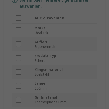
Sie ein oder mehrere Eigenschaften
auswählen.
Alle auswählen
Marke
ideal-tek
Griffart
Ergonomisch
Produkt Typ
Schere
Klingenmaterial
Edelstahl
Länge
250mm
Griffmaterial
Thermoplast Gummi