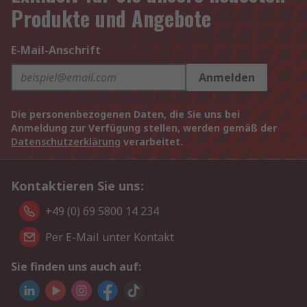
Produkte und Angebote
E-Mail-Anschrift
Anmelden
Die personenbezogenen Daten, die Sie uns bei
Anmeldung zur Verfügung stellen, werden gemäß der
Datenschutzerklärung
verarbeitet.
Kontaktieren Sie uns:
+49 (0) 69 5800 14 234
Per E-Mail unter Kontakt
Sie finden uns auch auf: