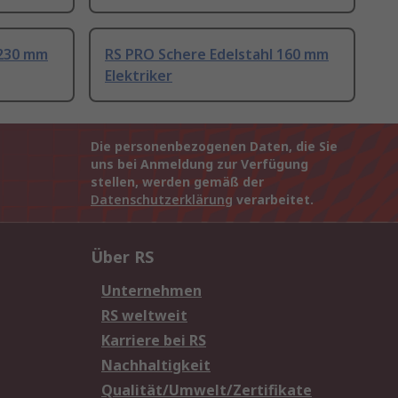
 230 mm
RS PRO Schere Edelstahl 160 mm
Elektriker
Die personenbezogenen Daten, die Sie
uns bei Anmeldung zur Verfügung
stellen, werden gemäß der
Datenschutzerklärung
verarbeitet.
Über RS
Unternehmen
RS weltweit
Karriere bei RS
Nachhaltigkeit
Qualität/Umwelt/Zertifikate