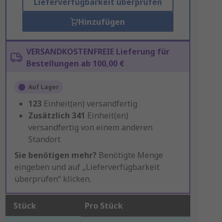
Lieferverfügbarkeit überprüfen
Hinzufügen
VERSANDKOSTENFREIE Lieferung für
Bestellungen ab 100,00 €
Auf Lager
123
Einheit(en) versandfertig
Zusätzlich
341
Einheit(en)
versandfertig von einem anderen
Standort
Sie benötigen mehr?
Benötigte Menge
eingeben und auf „Lieferverfügbarkeit
überprüfen“ klicken.
Stück
Pro Stück