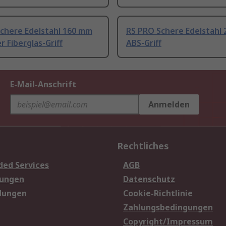
Schere Edelstahl 160 mm
RS PRO Schere Edelstahl
r Fiberglas-Griff
ABS-Griff
E-Mail-Anschrift
Anmelden
Rechtliches
ded Services
AGB
sungen
Datenschutz
dungen
Cookie-Richtlinie
Zahlungsbedingungen
Copyright/Impressum