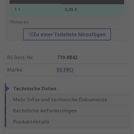
1 +
5,03 €
*Richtpreis
Zu einer Teileliste hinzufügen
RS Best.-Nr.
:
779-8842
Marke
:
RS PRO
Technische Daten
Mehr Infos und technische Dokumente
Rechtliche Anforderungen
Produktdetails