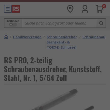
0
Teile-Nr.
/
Handwerkzeuge
/
Schraubendreher,
/
Schraubenausd
Sechskant- &
TORX®-Schlüssel
RS PRO, 2-teilig
Schraubenausdreher, Kunststoff,
Stahl, Nr. 1, 5/64 Zoll