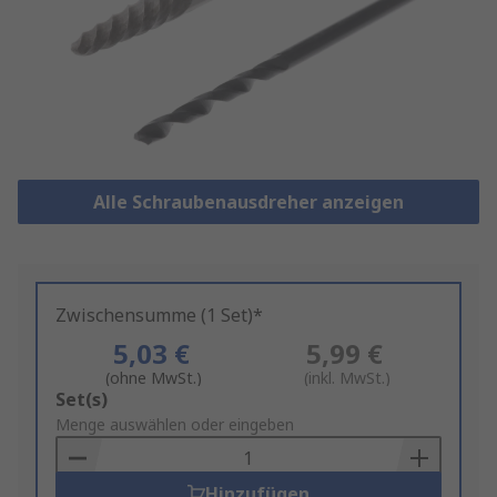
Alle Schraubenausdreher anzeigen
Zwischensumme (1 Set)*
5,03 €
5,99 €
(ohne MwSt.)
(inkl. MwSt.)
Add
Set(s)
to
Menge auswählen oder eingeben
Basket
Hinzufügen