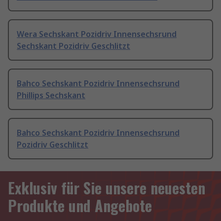
Wera Sechskant Pozidriv Innensechsrund
Sechskant Pozidriv Geschlitzt
Bahco Sechskant Pozidriv Innensechsrund
Phillips Sechskant
Bahco Sechskant Pozidriv Innensechsrund
Pozidriv Geschlitzt
Exklusiv für Sie unsere neuesten
Produkte und Angebote