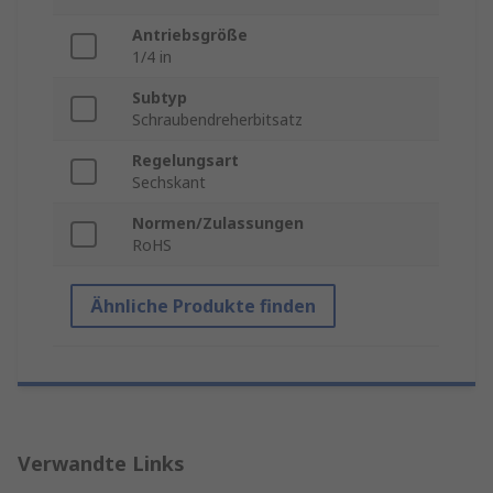
Antriebsgröße
1/4 in
Subtyp
Schraubendreherbitsatz
Regelungsart
Sechskant
Normen/Zulassungen
RoHS
Ähnliche Produkte finden
Verwandte Links