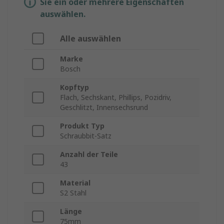
Sie ein oder mehrere Eigenschaften
auswählen.
Alle auswählen
Marke
Bosch
Kopftyp
Flach, Sechskant, Phillips, Pozidriv,
Geschlitzt, Innensechsrund
Produkt Typ
Schraubbit-Satz
Anzahl der Teile
43
Material
S2 Stahl
Länge
75mm