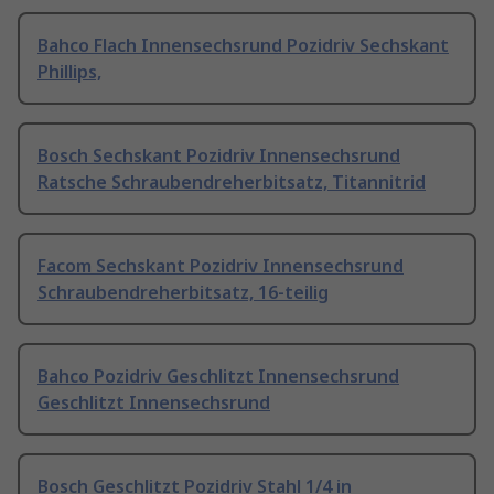
Bahco Flach Innensechsrund Pozidriv Sechskant
Phillips,
Bosch Sechskant Pozidriv Innensechsrund
Ratsche Schraubendreherbitsatz, Titannitrid
Facom Sechskant Pozidriv Innensechsrund
Schraubendreherbitsatz, 16-teilig
Bahco Pozidriv Geschlitzt Innensechsrund
Geschlitzt Innensechsrund
Bosch Geschlitzt Pozidriv Stahl 1/4 in