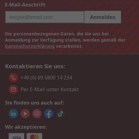
E-Mail-Anschrift
Anmelden
Die personenbezogenen Daten, die Sie uns bei
Anmeldung zur Verfügung stellen, werden gemäß der
Datenschutzerklärung
verarbeitet.
Kontaktieren Sie uns:
+49 (0) 69 5800 14 234
Per E-Mail unter Kontakt
Sie finden uns auch auf:
Wir akzeptieren: