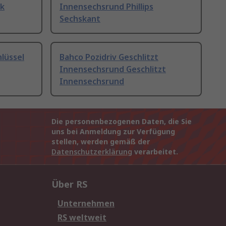
ck
Innensechsrund Phillips
Sechskant
lüssel
Bahco Pozidriv Geschlitzt
Innensechsrund Geschlitzt
Innensechsrund
Die personenbezogenen Daten, die Sie
uns bei Anmeldung zur Verfügung
stellen, werden gemäß der
Datenschutzerklärung
verarbeitet.
Über RS
Unternehmen
RS weltweit