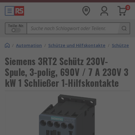
0
Teile-Nr.
/
Automation
/
Schütze und Hilfskontakte
/
Schütze
Siemens 3RT2 Schütz 230V-
Spule, 3-polig, 690V / 7 A 230V 3
kW 1 Schließer 1-Hilfskontakte