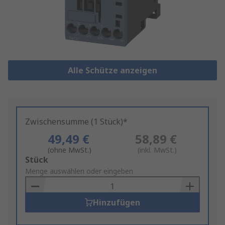
Alle Schütze anzeigen
Zwischensumme (1 Stück)*
49,49 €
58,89 €
(ohne MwSt.)
(inkl. MwSt.)
Add
Stück
to
Menge auswählen oder eingeben
Basket
Hinzufügen