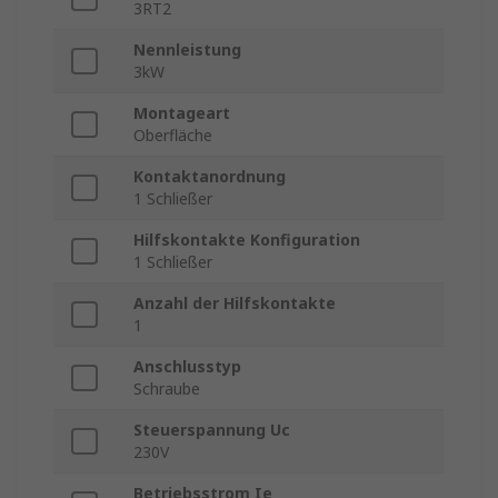
3RT2
Nennleistung
3kW
Montageart
Oberfläche
Kontaktanordnung
1 Schließer
Hilfskontakte Konfiguration
1 Schließer
Anzahl der Hilfskontakte
1
Anschlusstyp
Schraube
Steuerspannung Uc
230V
Betriebsstrom Ie