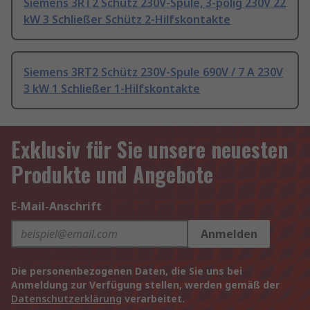
Siemens 3RT2 Schütz 230V-Spule, 3-polig 230V 22
kW 3 Schließer Schütz 2-Hilfskontakte
Siemens 3RT2 Schütz 230V-Spule 690V / 7 A 230V
3 kW 1 Schließer 1-Hilfskontakte
Exklusiv für Sie unsere neuesten
Produkte und Angebote
E-Mail-Anschrift
Anmelden
Die personenbezogenen Daten, die Sie uns bei
Anmeldung zur Verfügung stellen, werden gemäß der
Datenschutzerklärung
verarbeitet.