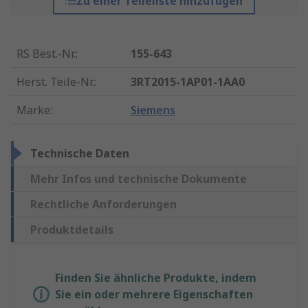
Zu einer Teileliste hinzufügen
RS Best.-Nr.
:
155-643
Herst. Teile-Nr.
:
3RT2015-1AP01-1AA0
Marke
:
Siemens
Technische Daten
Mehr Infos und technische Dokumente
Rechtliche Anforderungen
Produktdetails
Finden Sie ähnliche Produkte, indem
Sie ein oder mehrere Eigenschaften