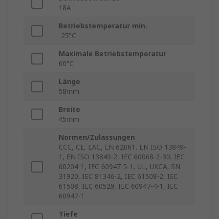
18A
Betriebstemperatur min.
-25°C
Maximale Betriebstemperatur
60°C
Länge
58mm
Breite
45mm
Normen/Zulassungen
CCC, CE, EAC, EN 62061, EN ISO 13849-
1, EN ISO 13849-2, IEC 60068-2-30, IEC
60204-1, IEC 60947-5-1, UL, UKCA, SN
31920, IEC 81346-2, IEC 61508-2, IEC
61508, IEC 60529, IEC 60947-4-1, IEC
60947-1
Tiefe