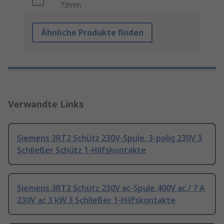
73mm
Ähnliche Produkte finden
Verwandte Links
Siemens 3RT2 Schütz 230V-Spule, 3-polig 230V 3
Schließer Schütz 1-Hilfskontakte
Siemens 3RT2 Schütz 230V ac-Spule 400V ac / 7 A
230V ac 3 kW 3 Schließer 1-Hilfskontakte