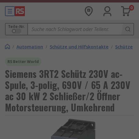
0
Teile-Nr.
/
Automation
/
Schütze und Hilfskontakte
/
Schütze
RS Better World
Siemens 3RT2 Schütz 230V ac-
Spule, 3-polig, 690V / 65 A 230V
ac 30 kW 2 Schließer/2 Öffner
Motorsteuerung, Umkehrend