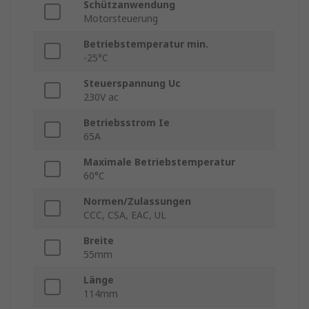
Schützanwendung
Motorsteuerung
Betriebstemperatur min.
-25°C
Steuerspannung Uc
230V ac
Betriebsstrom Ie
65A
Maximale Betriebstemperatur
60°C
Normen/Zulassungen
CCC, CSA, EAC, UL
Breite
55mm
Länge
114mm