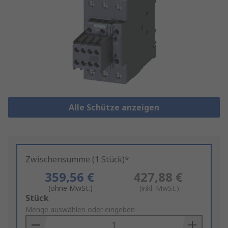
Alle Schütze anzeigen
Zwischensumme (1 Stück)*
359,56 €
427,88 €
(ohne MwSt.)
(inkl. MwSt.)
Add
Stück
to
Menge auswählen oder eingeben
Basket