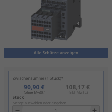
Alle Schütze anzeigen
Zwischensumme (1 Stück)*
90,90 €
108,17 €
(ohne MwSt.)
(inkl. MwSt.)
Add
Stück
to
Menge auswählen oder eingeben
Basket