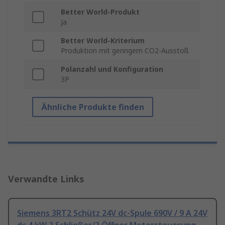
Better World-Produkt
Ja
Better World-Kriterium
Produktion mit geringem CO2-Ausstoß
Polanzahl und Konfiguration
3P
Ähnliche Produkte finden
Verwandte Links
Siemens 3RT2 Schütz 24V dc-Spule 690V / 9 A 24V