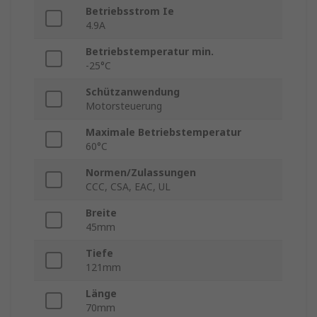
Betriebsstrom Ie
4.9A
Betriebstemperatur min.
-25°C
Schützanwendung
Motorsteuerung
Maximale Betriebstemperatur
60°C
Normen/Zulassungen
CCC, CSA, EAC, UL
Breite
45mm
Tiefe
121mm
Länge
70mm