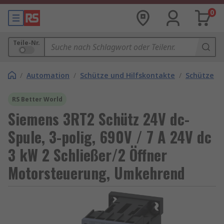
0
Teile-Nr.
/
Automation
/
Schütze und Hilfskontakte
/
Schütze
RS Better World
Siemens 3RT2 Schütz 24V dc-
Spule, 3-polig, 690V / 7 A 24V dc
3 kW 2 Schließer/2 Öffner
Motorsteuerung, Umkehrend