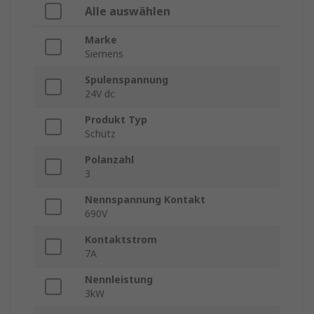
Alle auswählen
Marke
Siemens
Spulenspannung
24V dc
Produkt Typ
Schütz
Polanzahl
3
Nennspannung Kontakt
690V
Kontaktstrom
7A
Nennleistung
3kW