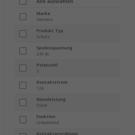
Alle auswählen
Marke
Siemens
Produkt Typ
Schütz
Spulenspannung
24V dc
Polanzahl
3
Kontaktstrom
12A
Nennleistung
55kW
Funktion
Umkehrend
Kontaktanordnung