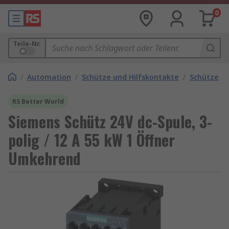
0
Teile-Nr.
/
Automation
/
Schütze und Hilfskontakte
/
Schütze
RS Better World
Siemens Schütz 24V dc-Spule, 3-
polig / 12 A 55 kW 1 Öffner
Umkehrend