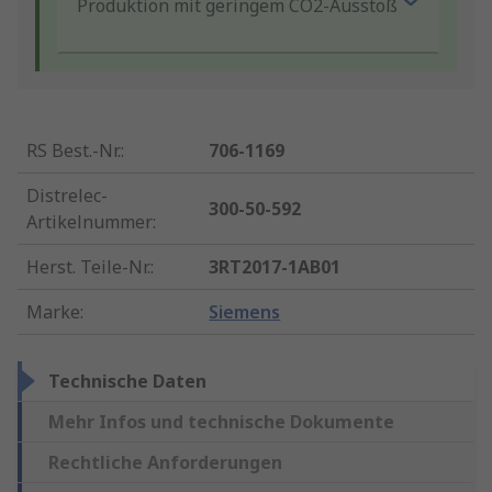
Produktion mit geringem CO2-Ausstoß
RS Best.-Nr.
:
706-1169
Distrelec-
300-50-592
Artikelnummer
:
Herst. Teile-Nr.
:
3RT2017-1AB01
Marke
:
Siemens
Technische Daten
Mehr Infos und technische Dokumente
Rechtliche Anforderungen