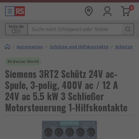
0
Teile-Nr.
/
Automation
/
Schütze und Hilfskontakte
/
Schütze
RS Better World
Siemens 3RT2 Schütz 24V ac-
Spule, 3-polig, 400V ac / 12 A
24V ac 5.5 kW 3 Schließer
Motorsteuerung 1-Hilfskontakte