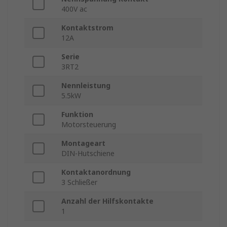
400V ac
Kontaktstrom
12A
Serie
3RT2
Nennleistung
5.5kW
Funktion
Motorsteuerung
Montageart
DIN-Hutschiene
Kontaktanordnung
3 Schließer
Anzahl der Hilfskontakte
1