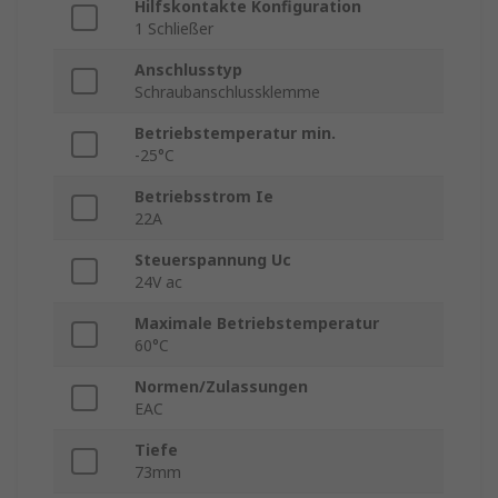
Hilfskontakte Konfiguration
1 Schließer
Anschlusstyp
Schraubanschlussklemme
Betriebstemperatur min.
-25°C
Betriebsstrom Ie
22A
Steuerspannung Uc
24V ac
Maximale Betriebstemperatur
60°C
Normen/Zulassungen
EAC
Tiefe
73mm