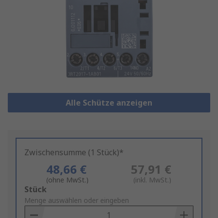
Alle Schütze anzeigen
Zwischensumme (1 Stück)*
48,66 €
57,91 €
(ohne MwSt.)
(inkl. MwSt.)
Add
Stück
to
Menge auswählen oder eingeben
Basket