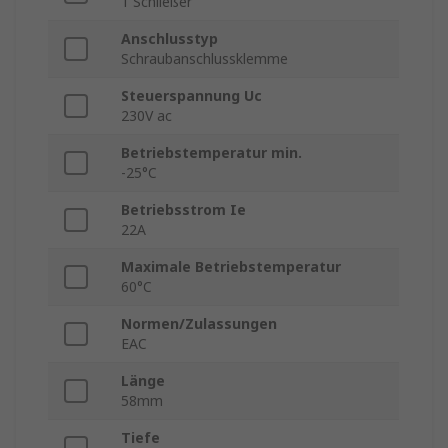
1 Schließer
Anschlusstyp
Schraubanschlussklemme
Steuerspannung Uc
230V ac
Betriebstemperatur min.
-25°C
Betriebsstrom Ie
22A
Maximale Betriebstemperatur
60°C
Normen/Zulassungen
EAC
Länge
58mm
Tiefe