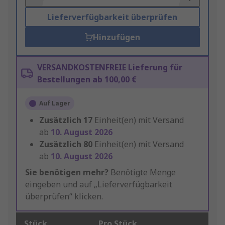
Lieferverfügbarkeit überprüfen
Hinzufügen
VERSANDKOSTENFREIE Lieferung für
Bestellungen ab 100,00 €
Auf Lager
Zusätzlich
17
Einheit(en) mit Versand
ab
10. August 2026
Zusätzlich
80
Einheit(en) mit Versand
ab
10. August 2026
Sie benötigen mehr?
Benötigte Menge
eingeben und auf „Lieferverfügbarkeit
überprüfen“ klicken.
Stück
Pro Stück