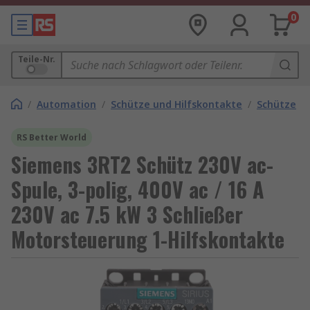
0
Teile-Nr.
/
Automation
/
Schütze und Hilfskontakte
/
Schütze
RS Better World
Siemens 3RT2 Schütz 230V ac-
Spule, 3-polig, 400V ac / 16 A
230V ac 7.5 kW 3 Schließer
Motorsteuerung 1-Hilfskontakte