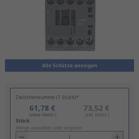
Alle Schütze anzeigen
Zwischensumme (1 Stück)*
61,78 €
73,52 €
(ohne MwSt.)
(inkl. MwSt.)
Add
Stück
to
Menge auswählen oder eingeben
Basket