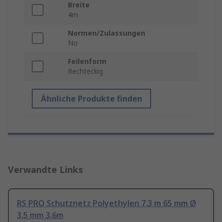
Breite
4m
Normen/Zulassungen
No
Feilenform
Rechteckig
Ähnliche Produkte finden
Verwandte Links
RS PRO Schutznetz Polyethylen 7.3 m 65 mm Ø
3.5 mm 3.6m