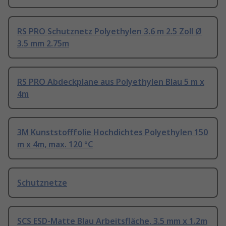
RS PRO Schutznetz Polyethylen 3.6 m 2.5 Zoll Ø
3.5 mm 2.75m
RS PRO Abdeckplane aus Polyethylen Blau 5 m x
4m
3M Kunststofffolie Hochdichtes Polyethylen 150
m x 4m, max. 120 °C
Schutznetze
SCS ESD-Matte Blau Arbeitsfläche, 3.5 mm x 1.2m