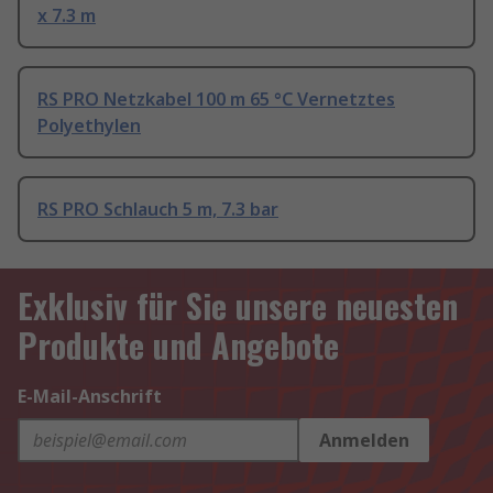
x 7.3 m
RS PRO Netzkabel 100 m 65 °C Vernetztes
Polyethylen
RS PRO Schlauch 5 m, 7.3 bar
Exklusiv für Sie unsere neuesten
Produkte und Angebote
E-Mail-Anschrift
Anmelden