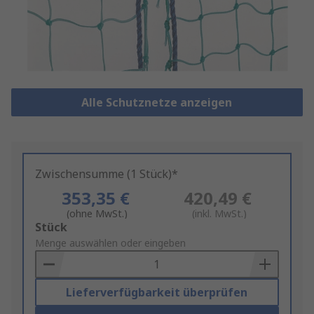
Alle Schutznetze anzeigen
Zwischensumme (1 Stück)*
353,35 €
420,49 €
(ohne MwSt.)
(inkl. MwSt.)
Add
Stück
to
Menge auswählen oder eingeben
Basket
Lieferverfügbarkeit überprüfen