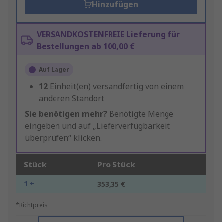
Hinzufügen
VERSANDKOSTENFREIE Lieferung für
Bestellungen ab 100,00 €
Auf Lager
12
Einheit(en) versandfertig von einem
anderen Standort
Sie benötigen mehr?
Benötigte Menge
eingeben und auf „Lieferverfügbarkeit
überprüfen“ klicken.
Stück
Pro Stück
1 +
353,35 €
*Richtpreis