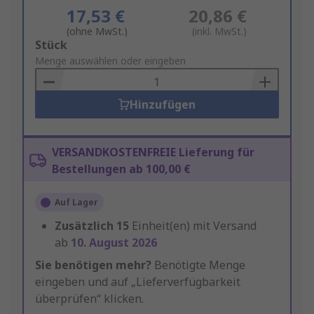
17,53 €
20,86 €
(ohne MwSt.)
(inkl. MwSt.)
Add
Stück
to
Menge auswählen oder eingeben
Basket
Hinzufügen
VERSANDKOSTENFREIE Lieferung für
Bestellungen ab 100,00 €
Auf Lager
Zusätzlich
15
Einheit(en) mit Versand
ab
10. August 2026
Sie benötigen mehr?
Benötigte Menge
eingeben und auf „Lieferverfügbarkeit
überprüfen“ klicken.