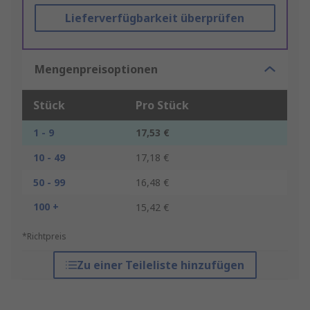
Lieferverfügbarkeit überprüfen
Mengenpreisoptionen
Stück
Pro Stück
1 - 9
17,53 €
10 - 49
17,18 €
50 - 99
16,48 €
100 +
15,42 €
*Richtpreis
Zu einer Teileliste hinzufügen