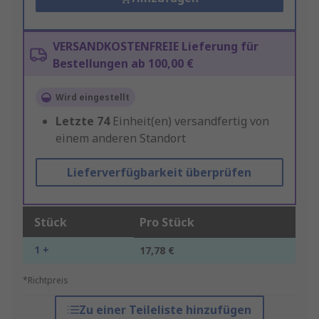
VERSANDKOSTENFREIE Lieferung für
Bestellungen ab 100,00 €
Wird eingestellt
Letzte
74
Einheit(en) versandfertig von
einem anderen Standort
Lieferverfügbarkeit überprüfen
Stück
Pro Stück
1 +
17,78 €
*Richtpreis
Zu einer Teileliste hinzufügen