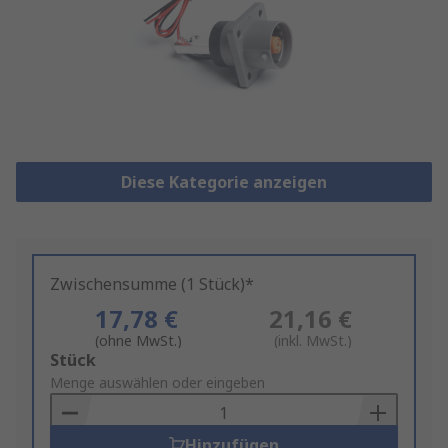
Diese Kategorie anzeigen
Zwischensumme (1 Stück)*
17,78 €
21,16 €
(ohne MwSt.)
(inkl. MwSt.)
Add
Stück
to
Menge auswählen oder eingeben
Basket
Hinzufügen