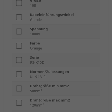
Größe
10B
Kabeleinführungswinkel
Gerade
Spannung
1000V
Farbe
Orange
Serie
RS-K10D
Normen/Zulassungen
UL 94 V-0
Drahtgröße min mm2
50mm²
Drahtgröße max mm2
120mm²