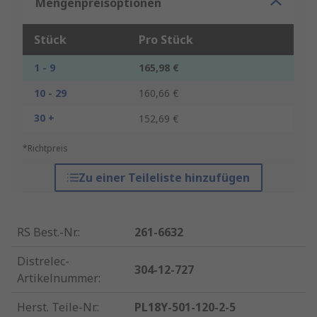
Mengenpreisoptionen
Stück
Pro Stück
1 - 9
165,98 €
10 - 29
160,66 €
30 +
152,69 €
*Richtpreis
Zu einer Teileliste hinzufügen
RS Best.-Nr.
:
261-6632
Distrelec-
304-12-727
Artikelnummer
:
Herst. Teile-Nr.
:
PL18Y-501-120-2-5