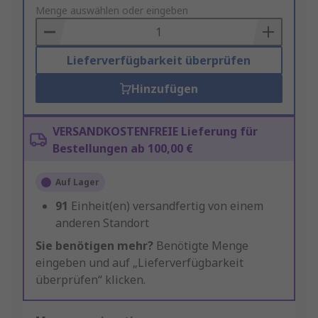
to
Menge auswählen oder eingeben
Basket
Lieferverfügbarkeit überprüfen
Hinzufügen
VERSANDKOSTENFREIE Lieferung für
Bestellungen ab 100,00 €
Auf Lager
91
Einheit(en) versandfertig von einem
anderen Standort
Sie benötigen mehr?
Benötigte Menge
eingeben und auf „Lieferverfügbarkeit
überprüfen“ klicken.