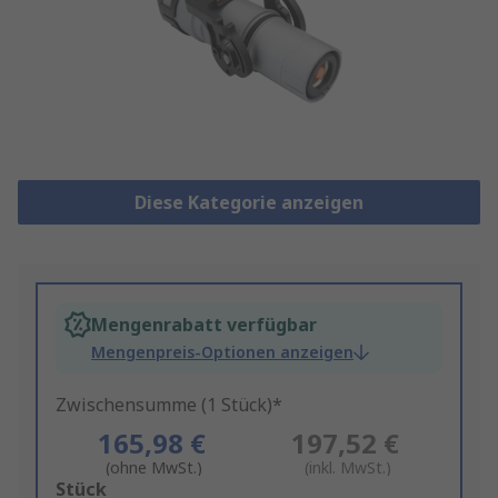
Diese Kategorie anzeigen
Mengenrabatt verfügbar
Mengenpreis-Optionen anzeigen
Zwischensumme (1 Stück)*
165,98 €
197,52 €
(ohne MwSt.)
(inkl. MwSt.)
Add
Stück