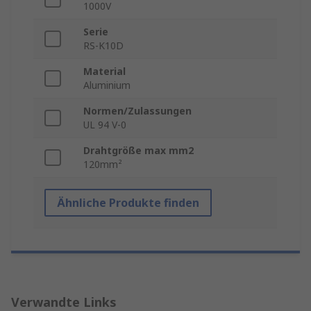
1000V
Serie
RS-K10D
Material
Aluminium
Normen/Zulassungen
UL 94 V-0
Drahtgröße max mm2
120mm²
Ähnliche Produkte finden
Verwandte Links