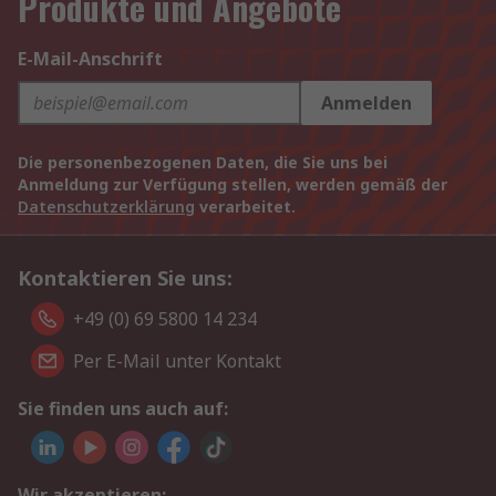
Produkte und Angebote
E-Mail-Anschrift
Anmelden
Die personenbezogenen Daten, die Sie uns bei
Anmeldung zur Verfügung stellen, werden gemäß der
Datenschutzerklärung
verarbeitet.
Kontaktieren Sie uns:
+49 (0) 69 5800 14 234
Per E-Mail unter Kontakt
Sie finden uns auch auf:
Wir akzeptieren: